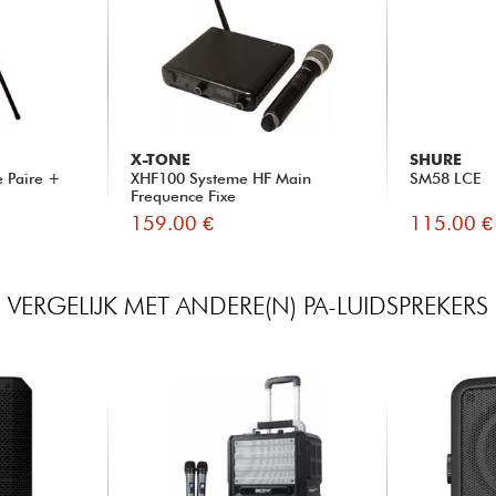
X-TONE
SHURE
e Paire +
XHF100 Systeme HF Main
SM58 LCE
Frequence Fixe
159.00 €
115.00 €
VERGELIJK MET ANDERE(N) PA-LUIDSPREKERS