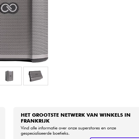
Sets
Bekijk onze merken
HET GROOTSTE NETWERK VAN WINKELS IN
FRANKRIJK
Vind alle informatie over onze superstores en onze
gespecialiseerde boetieks.