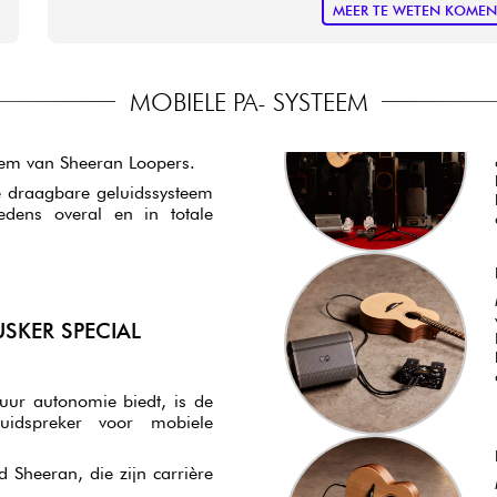
MEER TE WETEN KOME
MOBIELE PA- SYSTEEM
eem van Sheeran Loopers.
e draagbare geluidssysteem
edens overal en in totale
SKER SPECIAL
 uur autonomie biedt, is de
uidspreker voor mobiele
 Sheeran, die zijn carrière