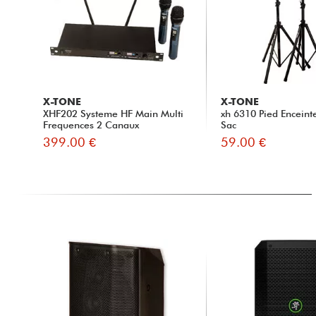
X-TONE
X-TONE
XHF202 Systeme HF Main Multi
xh 6310 Pied Enceint
Frequences 2 Canaux
Sac
399.00 €
59.00 €