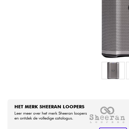
HiFi
HET MERK SHEERAN LOOPERS
Leer meer over het merk Sheeran loopers
en ontdek de volledige catalogus.