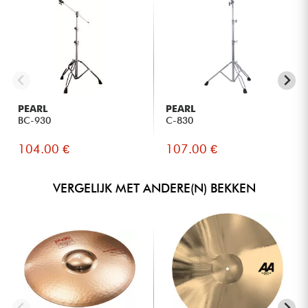
PEARL
PEARL
BC-930
C-830
104.00 €
107.00 €
VERGELIJK MET ANDERE(N) BEKKEN