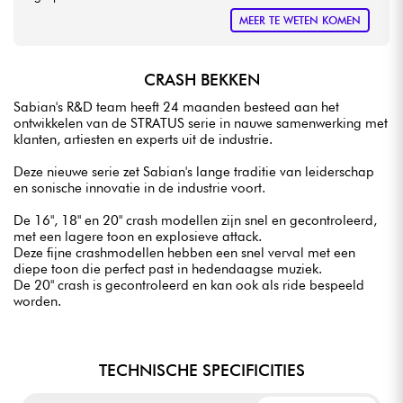
MEER TE WETEN KOMEN
CRASH BEKKEN
Sabian's R&D team heeft 24 maanden besteed aan het
ontwikkelen van de STRATUS serie in nauwe samenwerking met
klanten, artiesten en experts uit de industrie.
Deze nieuwe serie zet Sabian's lange traditie van leiderschap
en sonische innovatie in de industrie voort.
De 16", 18" en 20" crash modellen zijn snel en gecontroleerd,
met een lagere toon en explosieve attack.
Deze fijne crashmodellen hebben een snel verval met een
diepe toon die perfect past in hedendaagse muziek.
De 20" crash is gecontroleerd en kan ook als ride bespeeld
worden.
TECHNISCHE SPECIFICITIES