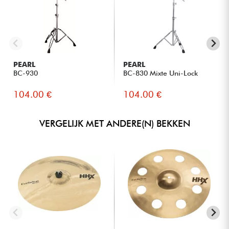
PEARL
PEARL
BC-930
BC-830 Mixte Uni-Lock
104.00 €
104.00 €
VERGELIJK MET ANDERE(N) BEKKEN