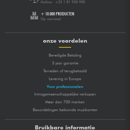
Hotline :
+33 1 81 930 900
+ 10.000 PRODUCTEN
Op voorraad
onze voordelen
Beveiligde Betaling
3 jaar garantie
Tevreden of terugbetaald
Levering in Europa
Voor professionelen
Intragemeenschappelijke verkopen
Meer dan 700 merken
Beoordelingen beloonde muzikanten
Bruikbare informatie