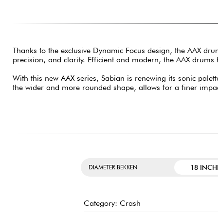
Thanks to the exclusive Dynamic Focus design, the AAX drum
precision, and clarity. Efficient and modern, the AAX drum
With this new AAX series, Sabian is renewing its sonic pale
the wider and more rounded shape, allows for a finer impa
18 INCH
DIAMETER BEKKEN
Category: Crash