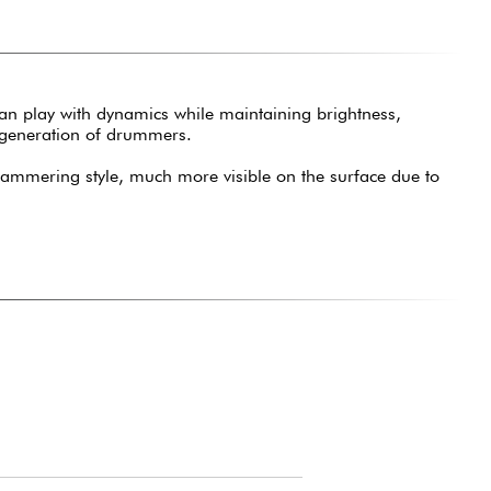
an play with dynamics while maintaining brightness,
w generation of drummers.
 hammering style, much more visible on the surface due to