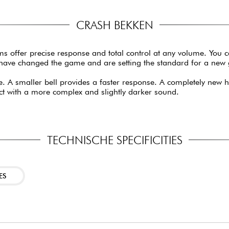
CRASH BEKKEN
s offer precise response and total control at any volume. You c
s have changed the game and are setting the standard for a ne
tte. A smaller bell provides a faster response. A completely new
ct with a more complex and slightly darker sound.
TECHNISCHE SPECIFICITIES
ES