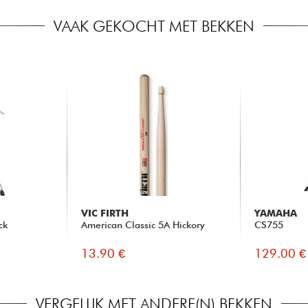
VAAK GEKOCHT MET BEKKEN
VIC FIRTH
YAMAHA
ck
American Classic 5A Hickory
CS755
13.90 €
129.00 €
VERGELIJK MET ANDERE(N) BEKKEN