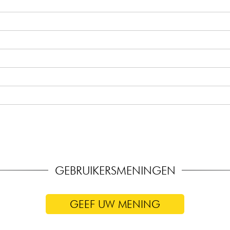
GEBRUIKERSMENINGEN
GEEF UW MENING