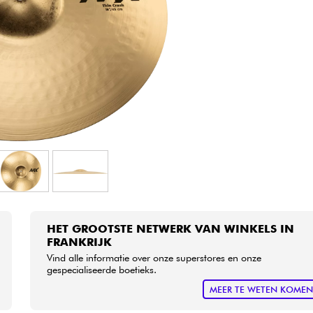
Sets
Bekijk onze merken
HET GROOTSTE NETWERK VAN WINKELS IN
FRANKRIJK
Vind alle informatie over onze superstores en onze
gespecialiseerde boetieks.
MEER TE WETEN KOME