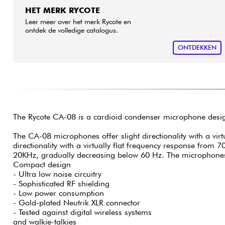
HET MERK RYCOTE
Leer meer over het merk Rycote en
ontdek de volledige catalogus.
ONTDEKKEN
The Rycote CA-08 is a cardioid condenser microphone design
The CA-08 microphones offer slight directionality with a virtu
directionality with a virtually flat frequency response from 7
20KHz, gradually decreasing below 60 Hz. The microphones
Compact design
- Ultra low noise circuitry
- Sophisticated RF shielding
- Low power consumption
- Gold-plated Neutrik XLR connector
- Tested against digital wireless systems
and walkie-talkies