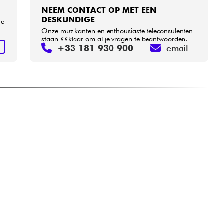
NEEM CONTACT OP MET EEN
DESKUNDIGE
te
Onze muzikanten en enthousiaste teleconsulenten
staan ??klaar om al je vragen te beantwoorden.
+33 181 930 900
email
N