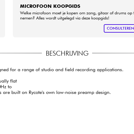
MICROFOON KOOPGIDS
Welke microfoon moet je kopen om zang, gitaar of drums op 
nemen? Alles wordt uitgelegd via deze koopgids!
CONSULTERE
BESCHRIJVING
ed for a range of studio and field recording applications.
ally flat
0Hz to
 are built on Rycote's own low-noise preamp design.