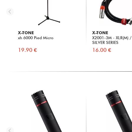
X-TONE
X-TONE
xh 6000 Pied Micro
X2001-3M - XLR(M) / 
SILVER SERIES
19.90 €
16.00 €