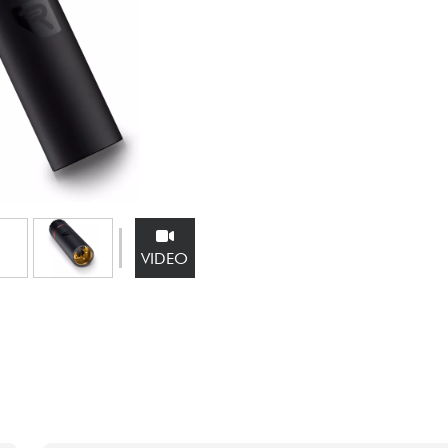
Sets
Bekijk onze merken
VIDEO