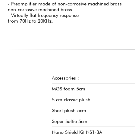
- Preamplifier made of non-corrosive machined brass
non-corrosive machined brass
- Virtually flat frequency response
from 70Hz to 20KHz.
Accessories :
MGS foam 5cm
5 cm classic plush
Short plush 5cm
Super Softie 5cm
Nano Shield Kit NS1-BA