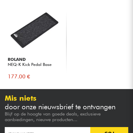
ROLAND
NEQ-K Kick Pedal Base
177.00 €
Mis niets
door onze nieuwsbrief te ontvangen
Blijf op de hoogte van goede deals, exclusieve
aanbiedingen, nieuwe producten...