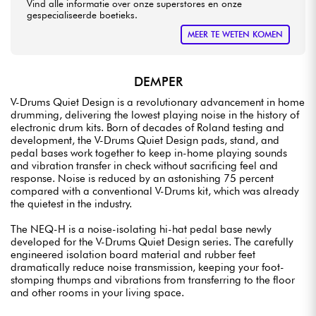
Vind alle informatie over onze superstores en onze
gespecialiseerde boetieks.
MEER TE WETEN KOMEN
DEMPER
V-Drums Quiet Design is a revolutionary advancement in home
drumming, delivering the lowest playing noise in the history of
electronic drum kits. Born of decades of Roland testing and
development, the V-Drums Quiet Design pads, stand, and
pedal bases work together to keep in-home playing sounds
and vibration transfer in check without sacrificing feel and
response. Noise is reduced by an astonishing 75 percent
compared with a conventional V-Drums kit, which was already
the quietest in the industry.
The NEQ-H is a noise-isolating hi-hat pedal base newly
developed for the V-Drums Quiet Design series. The carefully
engineered isolation board material and rubber feet
dramatically reduce noise transmission, keeping your foot-
stomping thumps and vibrations from transferring to the floor
and other rooms in your living space.