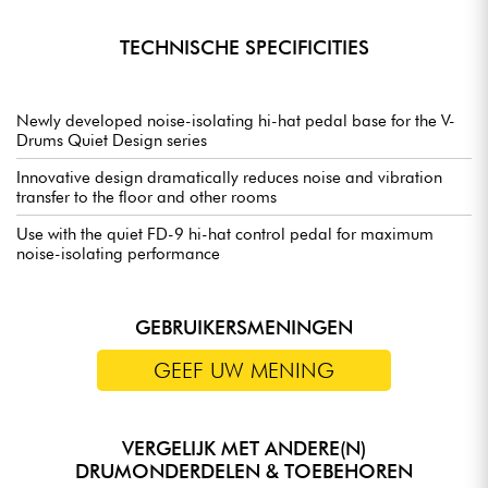
TECHNISCHE SPECIFICITIES
Newly developed noise-isolating hi-hat pedal base for the V-
Drums Quiet Design series
Innovative design dramatically reduces noise and vibration
transfer to the floor and other rooms
Use with the quiet FD-9 hi-hat control pedal for maximum
noise-isolating performance
GEBRUIKERSMENINGEN
GEEF UW MENING
VERGELIJK MET ANDERE(N)
DRUMONDERDELEN & TOEBEHOREN