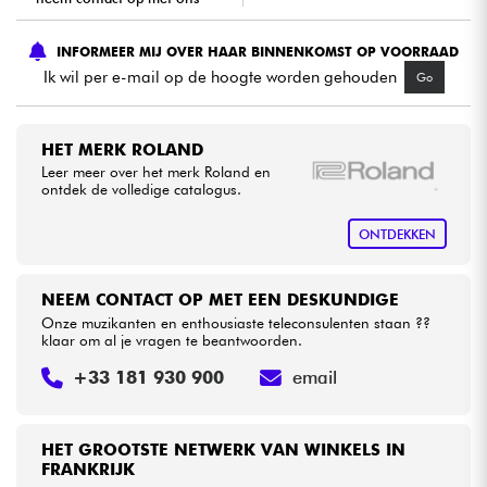
INFORMEER MIJ OVER HAAR BINNENKOMST OP VOORRAAD
Kabels & toebehoren
Ik wil per e-mail op de hoogte worden gehouden
Go
HiFi
HET MERK ROLAND
Sets
Leer meer over het merk Roland en
ontdek de volledige catalogus.
Bekijk onze merken
ONTDEKKEN
NEEM CONTACT OP MET EEN DESKUNDIGE
Onze muzikanten en enthousiaste teleconsulenten staan ??
klaar om al je vragen te beantwoorden.
+33 181 930 900
email
HET GROOTSTE NETWERK VAN WINKELS IN
FRANKRIJK