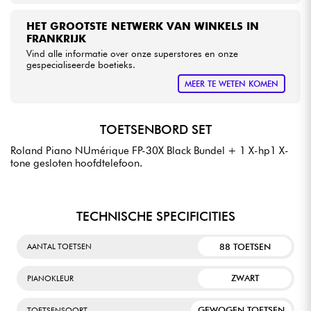
HET GROOTSTE NETWERK VAN WINKELS IN
FRANKRIJK
Vind alle informatie over onze superstores en onze
gespecialiseerde boetieks.
MEER TE WETEN KOMEN
TOETSENBORD SET
Roland Piano NUmérique FP-30X Black Bundel + 1 X-hp1 X-
tone gesloten hoofdtelefoon.
TECHNISCHE SPECIFICITIES
88 TOETSEN
AANTAL TOETSEN
ZWART
PIANOKLEUR
GEWOGEN TOETSEN
TOETSENSOORT