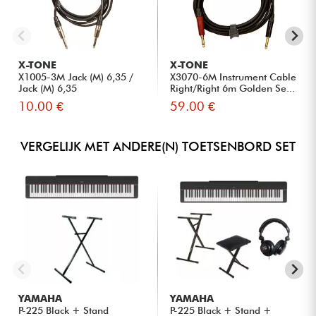
X-TONE
X-TONE
X1005-3M Jack (M) 6,35 /
X3070-6M Instrument Cable
Jack (M) 6,35
Right/Right 6m Golden Se...
10.00 €
59.00 €
VERGELIJK MET ANDERE(N) TOETSENBORD SET
YAMAHA
YAMAHA
P-225 Black + Stand
P-225 Black + Stand +