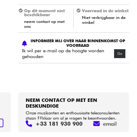
Op dit moment niet
Voorraad in de winkel
beschikbaar
Niet verkrijgbaar in de
neem contact op met
winkel
ons
INFORMEER MIJ OVER HAAR BINNENKOMST OP
VOORRAAD
Ik wil per e-mail op de hoogte worden
Go
gehouden
NEEM CONTACT OP MET EEN
DESKUNDIGE
Onze muzikanten en enthousiaste teleconsulenten
staan ??klaar om al je vragen te beantwoorden.
+33 181 930 900
email
N