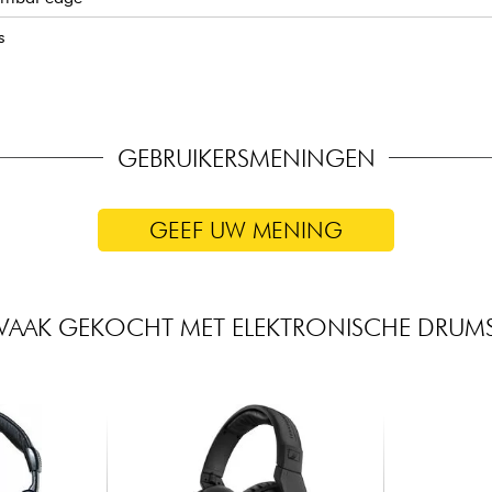
s
GEBRUIKERSMENINGEN
GEEF UW MENING
VAAK GEKOCHT MET ELEKTRONISCHE DRUM