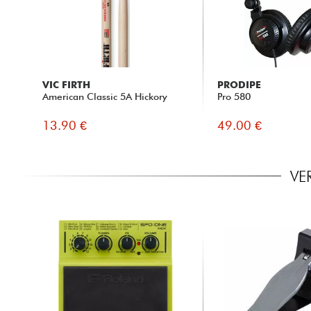
VIC FIRTH
PRODIPE
American Classic 5A Hickory
Pro 580
13.90 €
49.00 €
VE