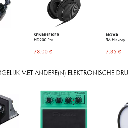
SENNHEISER
NOVA
HD200 Pro
5A Hickory 
73.00 €
7.35 €
RGELIJK MET ANDERE(N) ELEKTRONISCHE DR