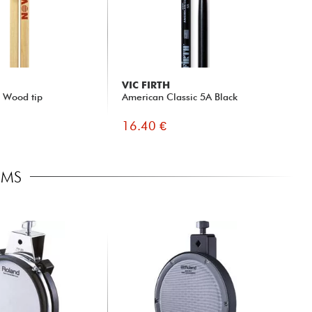
VIC FIRTH
- Wood tip
American Classic 5A Black
16.40 €
UMS