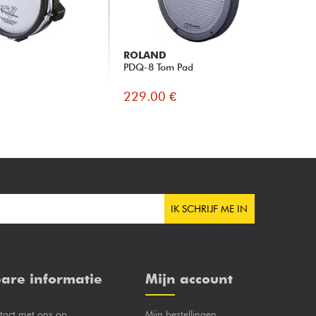
ROLAND
PDQ-8 Tom Pad
229.00 €
IK SCHRIJF ME IN
are informatie
Mijn account
act met ons op
Mijn bestellingen