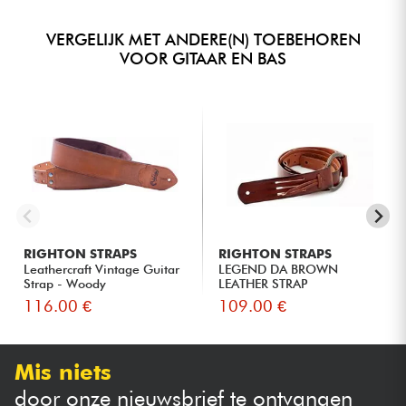
VERGELIJK MET ANDERE(N) TOEBEHOREN
VOOR GITAAR EN BAS
RIGHTON STRAPS
RIGHTON STRAPS
Leathercraft Vintage Guitar
LEGEND DA BROWN
Strap - Woody
LEATHER STRAP
116.00 €
109.00 €
Mis niets
door onze nieuwsbrief te ontvangen