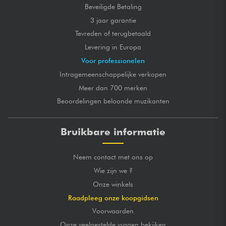
Beveiligde Betaling
3 jaar garantie
Tevreden of terugbetaald
Levering in Europa
Voor professionelen
Intragemeenschappelijke verkopen
Meer dan 700 merken
Beoordelingen beloonde muzikanten
Bruikbare informatie
Neem contact met ons op
Wie zijn we ?
Onze winkels
Raadpleeg onze koopgidsen
Voorwaarden
Onze veelgestelde vragen bekijken