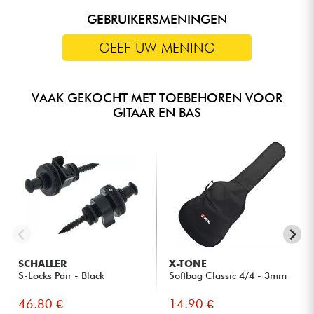
GEBRUIKERSMENINGEN
GEEF UW MENING
VAAK GEKOCHT MET TOEBEHOREN VOOR
GITAAR EN BAS
SCHALLER
X-TONE
S-Locks Pair - Black
Softbag Classic 4/4 - 3mm
46.80 €
14.90 €