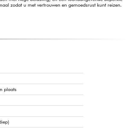
emaal zodat u met vertrouwen en gemoedsrust kunt reizen.
n plaats
diep)