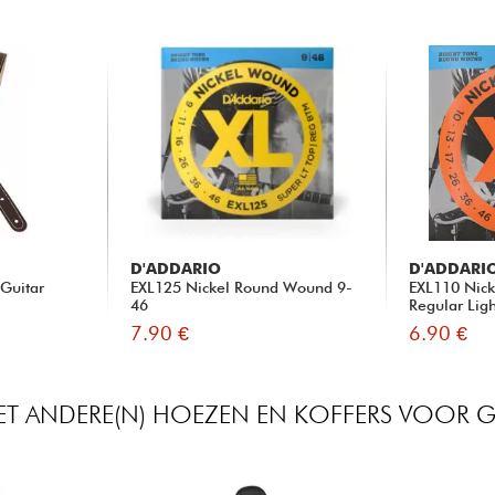
D'ADDARIO
D'ADDARI
 Guitar
EXL125 Nickel Round Wound 9-
EXL110 Nick
46
Regular Lig
7.90 €
6.90 €
MET ANDERE(N) HOEZEN EN KOFFERS VOOR GI