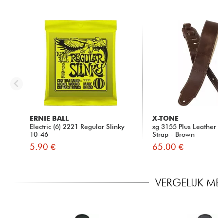
ERNIE BALL
X-TONE
Electric (6) 2221 Regular Slinky
xg 3155 Plus Leather
10-46
Strap - Brown
5.90 €
65.00 €
VERGELIJK 