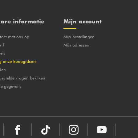
are informatie
Mijn account
act met ons op
Mijn bestellingen
e ?
Mijn adressen
els
g onze koopgidsen
den
gestelde vragen bekijken
jke gegevens