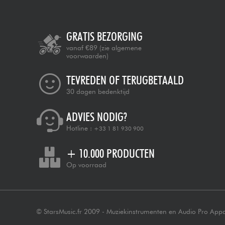
GRATIS BEZORGING
vanaf €89
(zie algemene
voorwaarden)
TEVREDEN OF TERUGBETAALD
30 dagen bedenktijd
ADVIES NODIG?
Hotline :
+33 1 81 930 900
+ 10.000 PRODUCTEN
Op voorraad
© StarsMusic.fr 2009 - Muziekinstrumenten en Audio Pro App