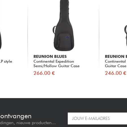
REUNION BLUES
REUNION 
P style
Continental Expedition
Continental 
Semi/Hollow Guitar Case
Guitar Case
266.00 €
246.00 €
e ontvangen
edingen, nieuwe producten...