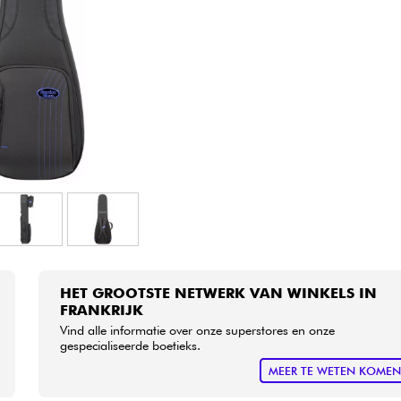
Sets
Bekijk onze merken
HET GROOTSTE NETWERK VAN WINKELS IN
FRANKRIJK
Vind alle informatie over onze superstores en onze
gespecialiseerde boetieks.
MEER TE WETEN KOME