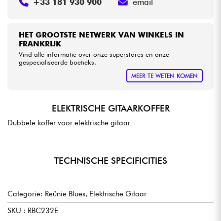
+33 181 930 900
email
HET GROOTSTE NETWERK VAN WINKELS IN
FRANKRIJK
Vind alle informatie over onze superstores en onze
gespecialiseerde boetieks.
MEER TE WETEN KOMEN
ELEKTRISCHE GITAARKOFFER
Dubbele koffer voor elektrische gitaar
TECHNISCHE SPECIFICITIES
Categorie: Reünie Blues, Elektrische Gitaar
SKU : RBC232E