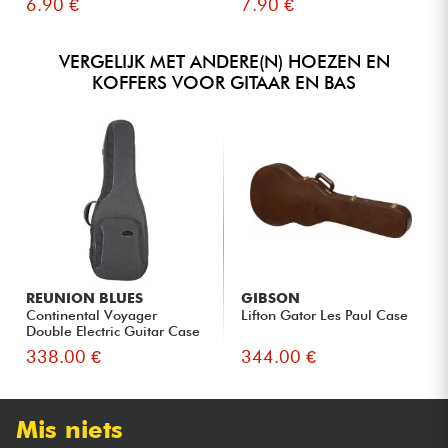
6.90 €
7.90 €
VERGELIJK MET ANDERE(N) HOEZEN EN
KOFFERS VOOR GITAAR EN BAS
REUNION BLUES
GIBSON
Continental Voyager
Lifton Gator Les Paul Case
Double Electric Guitar Case
338.00 €
344.00 €
Mis niets