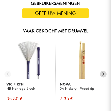
GEBRUIKERSMENINGEN
GEEF UW MENING
VAAK GEKOCHT MET DRUMVEL
VIC FIRTH
NOVA
HB Heritage Brush
5A Hickory - Wood tip
35.80 €
7.35 €