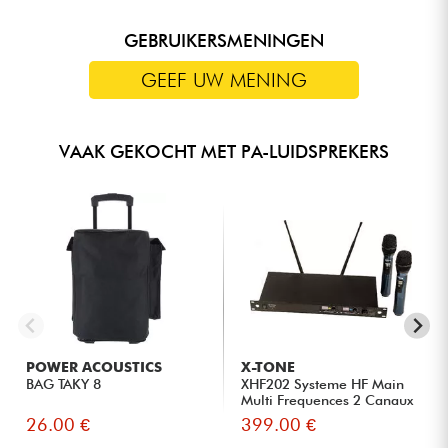
GEBRUIKERSMENINGEN
GEEF UW MENING
VAAK GEKOCHT MET PA-LUIDSPREKERS
POWER ACOUSTICS
X-TONE
BAG TAKY 8
XHF202 Systeme HF Main
Multi Frequences 2 Canaux
26.00 €
399.00 €