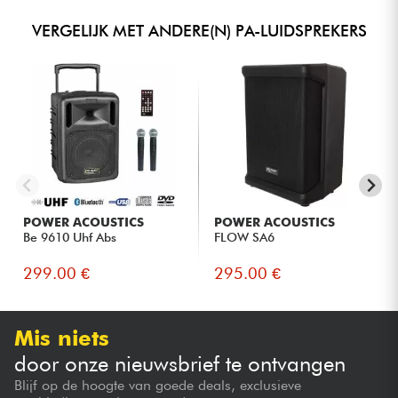
VERGELIJK MET ANDERE(N) PA-LUIDSPREKERS
POWER ACOUSTICS
POWER ACOUSTICS
Be 9610 Uhf Abs
FLOW SA6
299.00 €
295.00 €
Mis niets
door onze nieuwsbrief te ontvangen
Blijf op de hoogte van goede deals, exclusieve