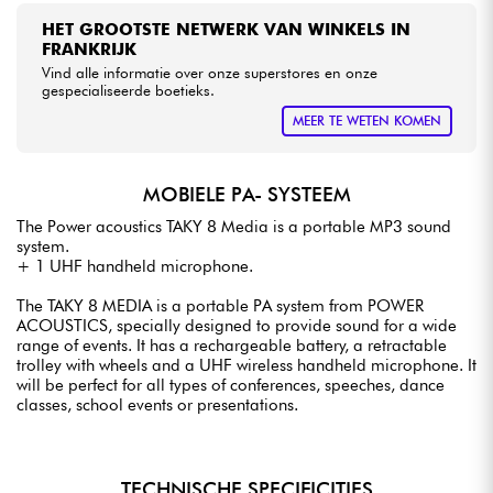
HET GROOTSTE NETWERK VAN WINKELS IN
FRANKRIJK
Vind alle informatie over onze superstores en onze
gespecialiseerde boetieks.
MEER TE WETEN KOMEN
MOBIELE PA- SYSTEEM
The Power acoustics TAKY 8 Media is a portable MP3 sound
system.
+ 1 UHF handheld microphone.
The TAKY 8 MEDIA is a portable PA system from POWER
ACOUSTICS, specially designed to provide sound for a wide
range of events. It has a rechargeable battery, a retractable
trolley with wheels and a UHF wireless handheld microphone. It
will be perfect for all types of conferences, speeches, dance
classes, school events or presentations.
TECHNISCHE SPECIFICITIES