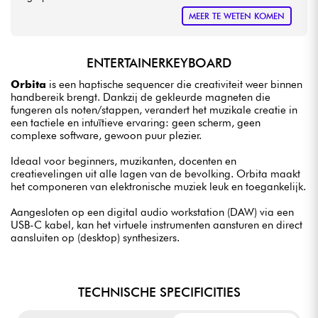
MEER TE WETEN KOMEN
ENTERTAINERKEYBOARD
Orbita
is een haptische sequencer die creativiteit weer binnen
handbereik brengt. Dankzij de gekleurde magneten die
fungeren als noten/stappen, verandert het muzikale creatie in
een tactiele en intuïtieve ervaring: geen scherm, geen
complexe software, gewoon puur plezier.
Ideaal voor beginners, muzikanten, docenten en
creatievelingen uit alle lagen van de bevolking. Orbita maakt
het componeren van elektronische muziek leuk en toegankelijk.
Aangesloten op een digital audio workstation (DAW) via een
USB-C kabel, kan het virtuele instrumenten aansturen en direct
aansluiten op (desktop) synthesizers.
TECHNISCHE SPECIFICITIES