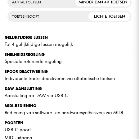
MINDER DAN 49 TOETSEN
AANTAL TOETSEN
LICHTE TOETSEN
TOETSENSOORT
GELIJKTIJDIGE LUSSEN
Tot 4 gelijktijdige lussen mogelijk
SNELHEIDSREGELING
Speciale roterende regeling
SPOOR DEACTIVERING
Individuele tracks deactiveren via alfabetische toetsen
DAW-AANSLUITING
Aansluiting op DAW via USB-C
MIDI-BEDIENING
Bediening van software- en hardwaresynthesizers via MIDI
POORTEN
USB-C poort
MIDI-uitgang