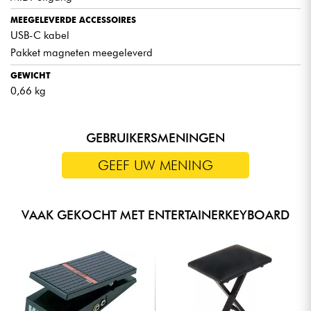
MEEGELEVERDE ACCESSOIRES
USB-C kabel
Pakket magneten meegeleverd
GEWICHT
0,66 kg
GEBRUIKERSMENINGEN
GEEF UW MENING
VAAK GEKOCHT MET ENTERTAINERKEYBOARD