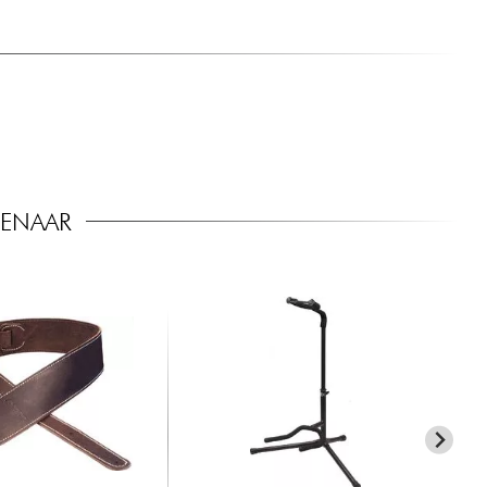
SENAAR