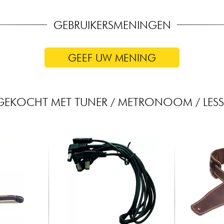
GEBRUIKERSMENINGEN
GEEF UW MENING
GEKOCHT MET TUNER / METRONOOM / LES