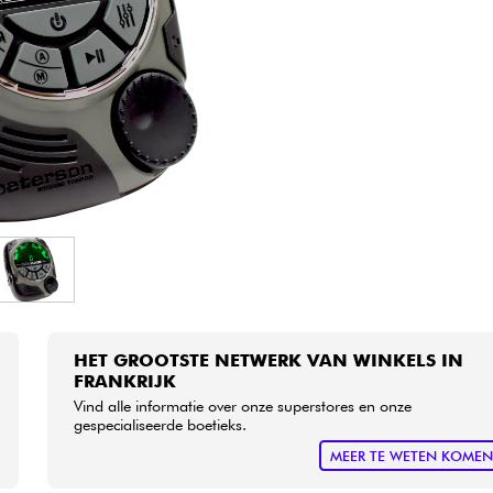
Sets
Bekijk onze merken
HET GROOTSTE NETWERK VAN WINKELS IN
FRANKRIJK
Vind alle informatie over onze superstores en onze
gespecialiseerde boetieks.
MEER TE WETEN KOME