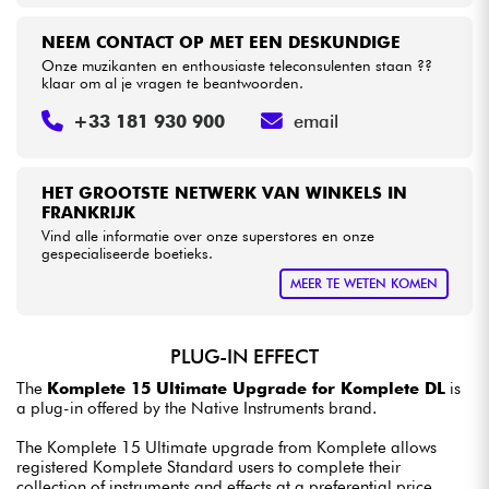
NEEM CONTACT OP MET EEN DESKUNDIGE
Onze muzikanten en enthousiaste teleconsulenten staan ??
klaar om al je vragen te beantwoorden.
+33 181 930 900
email
HET GROOTSTE NETWERK VAN WINKELS IN
FRANKRIJK
Vind alle informatie over onze superstores en onze
gespecialiseerde boetieks.
MEER TE WETEN KOMEN
PLUG-IN EFFECT
The
Komplete 15 Ultimate Upgrade for Komplete DL
is
a plug-in offered by the Native Instruments brand.
The Komplete 15 Ultimate upgrade from Komplete allows
registered Komplete Standard users to complete their
collection of instruments and effects at a preferential price.