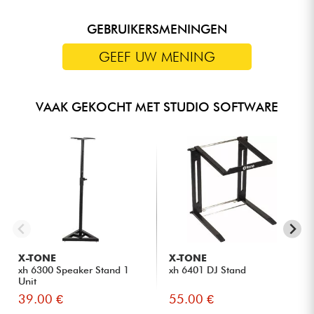
GEBRUIKERSMENINGEN
GEEF UW MENING
VAAK GEKOCHT MET STUDIO SOFTWARE
X-TONE
X-TONE
xh 6300 Speaker Stand 1
xh 6401 DJ Stand
Unit
39.00 €
55.00 €