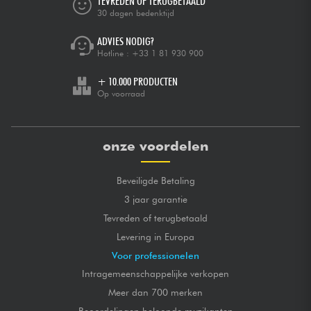
TEVREDEN OF TERUGBETAALD
30 dagen bedenktijd
ADVIES NODIG?
Hotline :
+33 1 81 930 900
+ 10.000 PRODUCTEN
Op voorraad
onze voordelen
Beveiligde Betaling
3 jaar garantie
Tevreden of terugbetaald
Levering in Europa
Voor professionelen
Intragemeenschappelijke verkopen
Meer dan 700 merken
Beoordelingen beloonde muzikanten