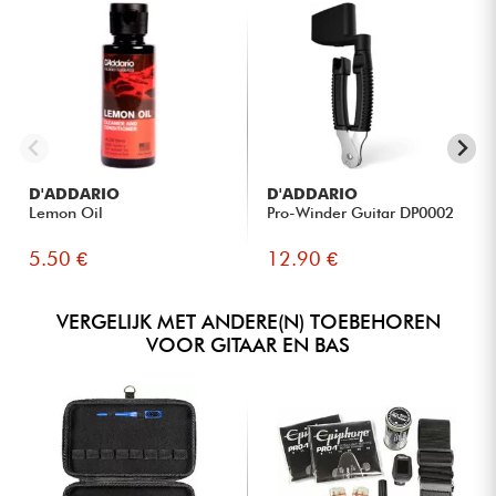
D'ADDARIO
D'ADDARIO
Lemon Oil
Pro-Winder Guitar DP0002
5.50 €
12.90 €
VERGELIJK MET ANDERE(N) TOEBEHOREN
VOOR GITAAR EN BAS