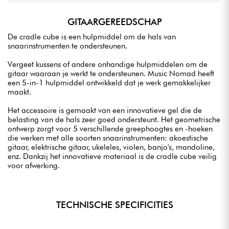
GITAARGEREEDSCHAP
De cradle cube is een hulpmiddel om de hals van
snaarinstrumenten te ondersteunen.
Vergeet kussens of andere onhandige hulpmiddelen om de
gitaar waaraan je werkt te ondersteunen. Music Nomad heeft
een 5-in-1 hulpmiddel ontwikkeld dat je werk gemakkelijker
maakt.
Het accessoire is gemaakt van een innovatieve gel die de
belasting van de hals zeer goed ondersteunt. Het geometrische
ontwerp zorgt voor 5 verschillende greephoogtes en -hoeken
die werken met alle soorten snaarinstrumenten: akoestische
gitaar, elektrische gitaar, ukeleles, violen, banjo's, mandoline,
enz. Dankzij het innovatieve materiaal is de cradle cube veilig
voor afwerking.
TECHNISCHE SPECIFICITIES