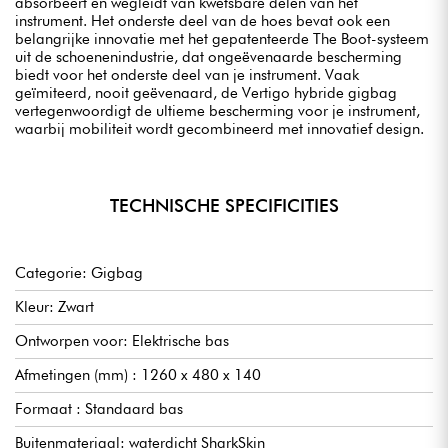
absorbeert en wegleidt van kwetsbare delen van het
instrument. Het onderste deel van de hoes bevat ook een
belangrijke innovatie met het gepatenteerde The Boot-systeem
uit de schoenenindustrie, dat ongeëvenaarde bescherming
biedt voor het onderste deel van je instrument. Vaak
geïmiteerd, nooit geëvenaard, de Vertigo hybride gigbag
vertegenwoordigt de ultieme bescherming voor je instrument,
waarbij mobiliteit wordt gecombineerd met innovatief design.
TECHNISCHE SPECIFICITIES
Categorie: Gigbag
Kleur: Zwart
Ontworpen voor: Elektrische bas
Afmetingen (mm) : 1260 x 480 x 140
Formaat : Standaard bas
Buitenmateriaal: waterdicht SharkSkin