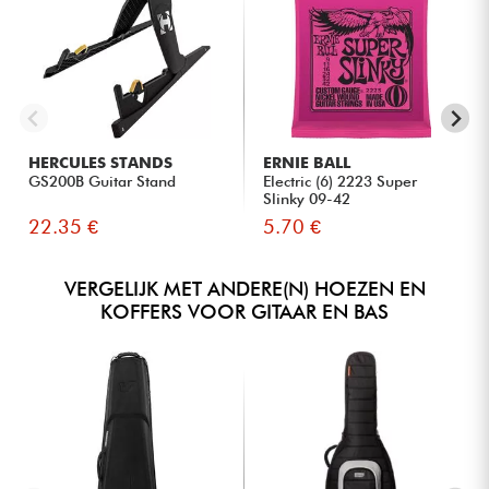
HERCULES STANDS
ERNIE BALL
GS200B Guitar Stand
Electric (6) 2223 Super
Slinky 09-42
22.35 €
5.70 €
VERGELIJK MET ANDERE(N) HOEZEN EN
KOFFERS VOOR GITAAR EN BAS