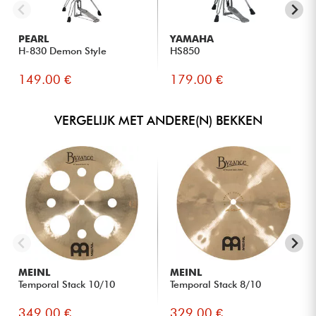
PEARL
YAMAHA
H-830 Demon Style
HS850
149.00 €
179.00 €
VERGELIJK MET ANDERE(N) BEKKEN
MEINL
MEINL
Temporal Stack 10/10
Temporal Stack 8/10
349.00 €
329.00 €