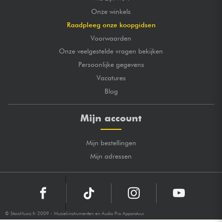
Onze winkels
Raadpleeg onze koopgidsen
Voorwaarden
Onze veelgestelde vragen bekijken
Persoonlijke gegevens
Vacatures
Blog
Mijn account
Mijn bestellingen
Mijn adressen
© StarsMusic.fr 2009 - Muziekinstrumenten en Audio Pro Apparatuur