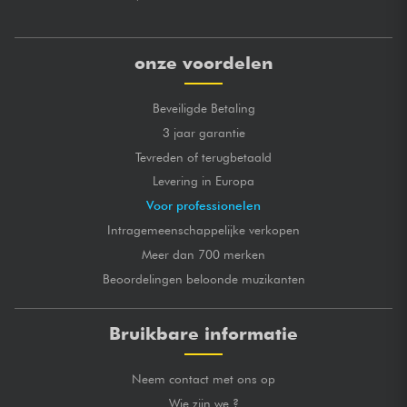
onze voordelen
Beveiligde Betaling
3 jaar garantie
Tevreden of terugbetaald
Levering in Europa
Voor professionelen
Intragemeenschappelijke verkopen
Meer dan 700 merken
Beoordelingen beloonde muzikanten
Bruikbare informatie
Neem contact met ons op
Wie zijn we ?