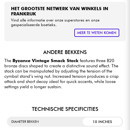
HET GROOTSTE NETWERK VAN WINKELS IN
FRANKRIJK
Vind alle informatie over onze superstores en onze
gespecialiseerde boetieks.
MEER TE WETEN KOMEN
ANDERE BEKKENS
The
Byzance Vintage Smack Stack
features three B20
bronze discs shaped to create a distinctive sound effect. The
stack can be manipulated by adjusting the tension of the
cymbal stand’s wing nut. Increased tension produces a crisp
attack and short decay ideal for quick accents, while loose
settings yield a longer sustain.
TECHNISCHE SPECIFICITIES
10 INCHES
DIAMETER BEKKEN