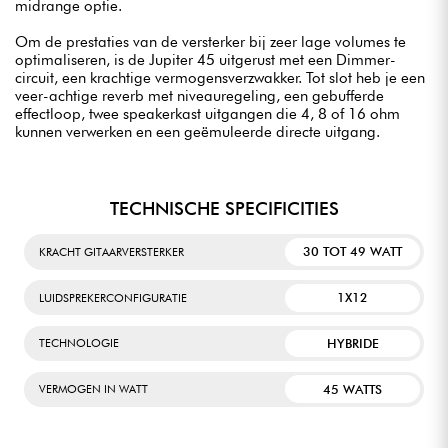
midrange optie.
Om de prestaties van de versterker bij zeer lage volumes te
optimaliseren, is de Jupiter 45 uitgerust met een Dimmer-
circuit, een krachtige vermogensverzwakker. Tot slot heb je een
veer-achtige reverb met niveauregeling, een gebufferde
effectloop, twee speakerkast uitgangen die 4, 8 of 16 ohm
kunnen verwerken en een geëmuleerde directe uitgang.
TECHNISCHE SPECIFICITIES
30 TOT 49 WATT
KRACHT GITAARVERSTERKER
1X12
LUIDSPREKERCONFIGURATIE
HYBRIDE
TECHNOLOGIE
45 WATTS
VERMOGEN IN WATT