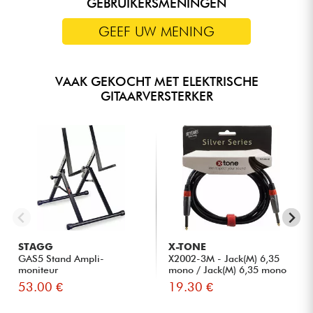
GEBRUIKERSMENINGEN
GEEF UW MENING
VAAK GEKOCHT MET ELEKTRISCHE
GITAARVERSTERKER
STAGG
X-TONE
GAS5 Stand Ampli-
X2002-3M - Jack(M) 6,35
moniteur
mono / Jack(M) 6,35 mono
S...
53.00 €
19.30 €