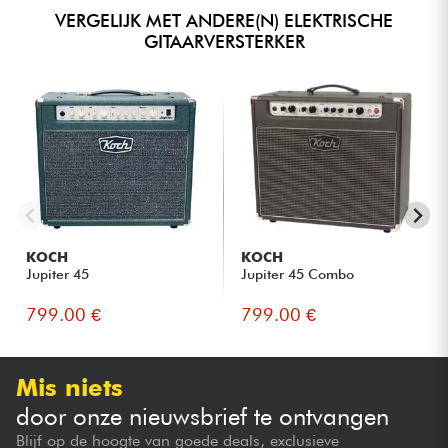
VERGELIJK MET ANDERE(N) ELEKTRISCHE
GITAARVERSTERKER
KOCH
KOCH
Jupiter 45
Jupiter 45 Combo
799.00 €
799.00 €
Mis niets
door onze nieuwsbrief te ontvangen
Blijf op de hoogte van goede deals, exclusieve