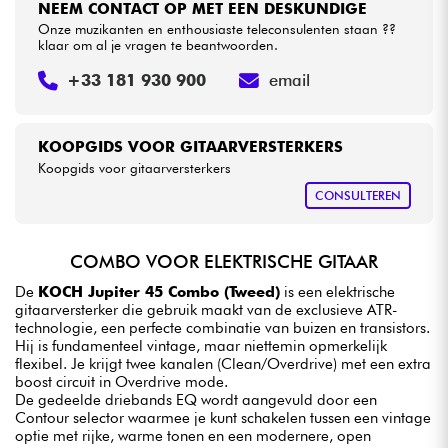
NEEM CONTACT OP MET EEN DESKUNDIGE
Onze muzikanten en enthousiaste teleconsulenten staan ??
klaar om al je vragen te beantwoorden.
+33 181 930 900
email
KOOPGIDS VOOR GITAARVERSTERKERS
Koopgids voor gitaarversterkers
CONSULTEREN
COMBO VOOR ELEKTRISCHE GITAAR
De
KOCH Jupiter 45 Combo (Tweed)
is een elektrische
gitaarversterker die gebruik maakt van de exclusieve ATR-
technologie, een perfecte combinatie van buizen en transistors.
Hij is fundamenteel vintage, maar niettemin opmerkelijk
flexibel. Je krijgt twee kanalen (Clean/Overdrive) met een extra
boost circuit in Overdrive mode.
De gedeelde driebands EQ wordt aangevuld door een
Contour selector waarmee je kunt schakelen tussen een vintage
optie met rijke, warme tonen en een modernere, open