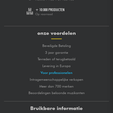
+ 10.000 PRODUCTEN
Op voorraad
onze voordelen
Beveiligde Betaling
3 jaar garantie
Tevreden of terugbetaald
Levering in Europa
Voor professionelen
Intragemeenschappelijke verkopen
Meer dan 700 merken
Beoordelingen beloonde muzikanten
Bruikbare informatie