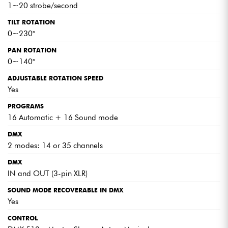
1~20 strobe/second
TILT ROTATION
0~230°
PAN ROTATION
0~140°
ADJUSTABLE ROTATION SPEED
Yes
PROGRAMS
16 Automatic + 16 Sound mode
DMX
2 modes: 14 or 35 channels
DMX
IN and OUT (3-pin XLR)
SOUND MODE RECOVERABLE IN DMX
Yes
CONTROL