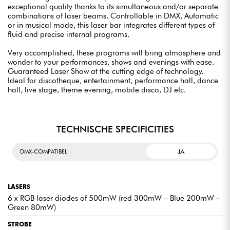
exceptional quality thanks to its simultaneous and/or separate
combinations of laser beams. Controllable in DMX, Automatic
or in musical mode, this laser bar integrates different types of
fluid and precise internal programs.
Very accomplished, these programs will bring atmosphere and
wonder to your performances, shows and evenings with ease.
Guaranteed Laser Show at the cutting edge of technology.
Ideal for discotheque, entertainment, performance hall, dance
hall, live stage, theme evening, mobile disco, DJ etc.
TECHNISCHE SPECIFICITIES
JA
DMX-COMPATIBEL
LASERS
6 x RGB laser diodes of 500mW (red 300mW – Blue 200mW –
Green 80mW)
STROBE