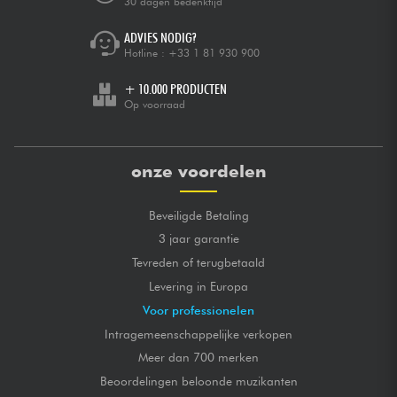
30 dagen bedenktijd
ADVIES NODIG?
Hotline :
+33 1 81 930 900
+ 10.000 PRODUCTEN
Op voorraad
onze voordelen
Beveiligde Betaling
3 jaar garantie
Tevreden of terugbetaald
Levering in Europa
Voor professionelen
Intragemeenschappelijke verkopen
Meer dan 700 merken
Beoordelingen beloonde muzikanten