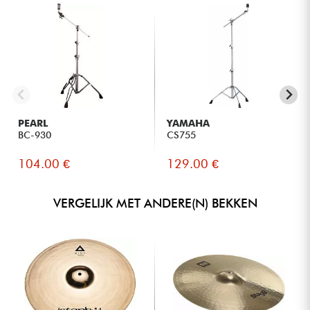
PEARL
YAMAHA
BC-930
CS755
104.00 €
129.00 €
VERGELIJK MET ANDERE(N) BEKKEN