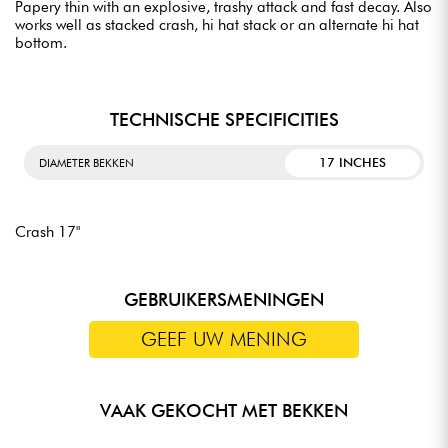
Papery thin with an explosive, trashy attack and fast decay. Also
works well as stacked crash, hi hat stack or an alternate hi hat
bottom.
TECHNISCHE SPECIFICITIES
17 INCHES
DIAMETER BEKKEN
Crash 17"
GEBRUIKERSMENINGEN
GEEF UW MENING
VAAK GEKOCHT MET BEKKEN