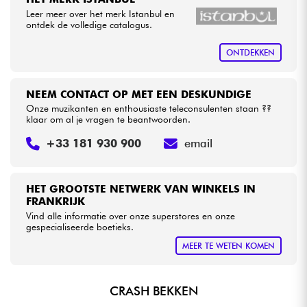
Leer meer over het merk Istanbul en
ontdek de volledige catalogus.
Kabels & toebehoren
ONTDEKKEN
HiFi
NEEM CONTACT OP MET EEN DESKUNDIGE
Sets
Onze muzikanten en enthousiaste teleconsulenten staan ??
klaar om al je vragen te beantwoorden.
Bekijk onze merken
+33 181 930 900
email
HET GROOTSTE NETWERK VAN WINKELS IN
FRANKRIJK
Vind alle informatie over onze superstores en onze
gespecialiseerde boetieks.
MEER TE WETEN KOMEN
CRASH BEKKEN