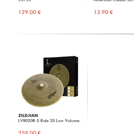
129.00 €
13.90 €
ZILDJIAN
LV8020R-S Ride 20 Low Volume
259.00 €