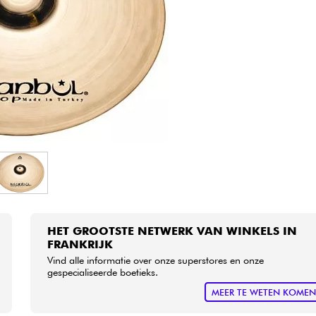
Sets
Bekijk onze merken
HET GROOTSTE NETWERK VAN WINKELS IN
FRANKRIJK
Vind alle informatie over onze superstores en onze
gespecialiseerde boetieks.
MEER TE WETEN KOME