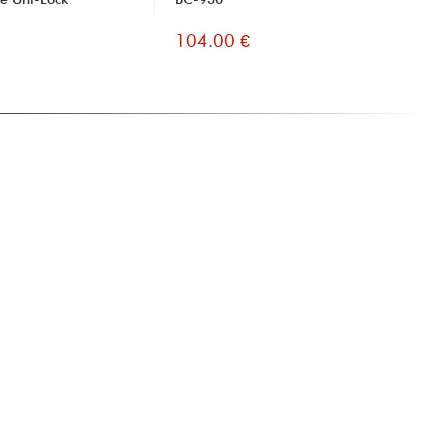
104.00 €
10