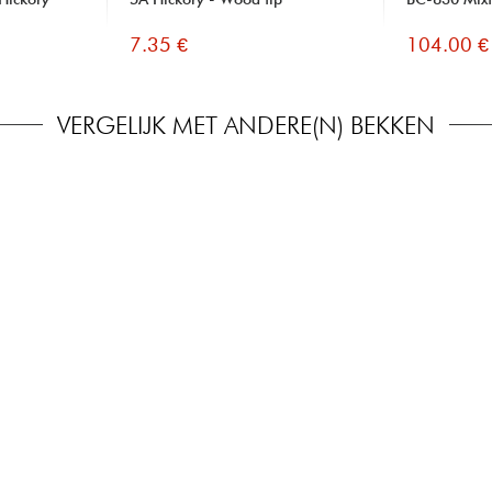
7.35 €
104.00 €
VERGELIJK MET ANDERE(N) BEKKEN