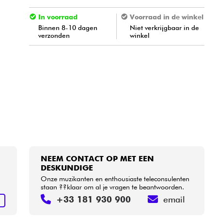
In voorraad
Voorraad in de winkel
Binnen 8-10 dagen
Niet verkrijgbaar in de
verzonden
winkel
NEEM CONTACT OP MET EEN
DESKUNDIGE
Onze muzikanten en enthousiaste teleconsulenten
staan ??klaar om al je vragen te beantwoorden.
+33 181 930 900
email
N