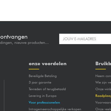
e ontvangen
edingen, nieuwe producten...
onze voordelen
Bruikb
Beveiligde Betaling
Neem cont
3 jaar garantie
Wie zijn w
Tevreden of terugbetaald
Onze wink
Levering in Europa
Raadplee
Voor professionelen
Voorwaar
Intragemeenschappelijke verkopen
Onze veel