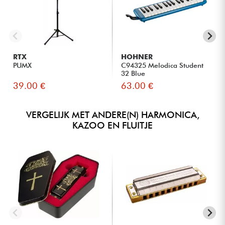
RTX
HOHNER
PUMX
C94325 Melodica Student
32 Blue
39.00 €
63.00 €
VERGELIJK MET ANDERE(N) HARMONICA,
KAZOO EN FLUITJE