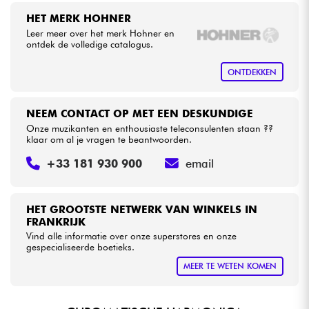
HET MERK HOHNER
Leer meer over het merk Hohner en
Kabels & toebehoren
ontdek de volledige catalogus.
HiFi
ONTDEKKEN
Sets
NEEM CONTACT OP MET EEN DESKUNDIGE
Onze muzikanten en enthousiaste teleconsulenten staan ??
Bekijk onze merken
klaar om al je vragen te beantwoorden.
+33 181 930 900
email
HET GROOTSTE NETWERK VAN WINKELS IN
FRANKRIJK
Vind alle informatie over onze superstores en onze
gespecialiseerde boetieks.
MEER TE WETEN KOMEN