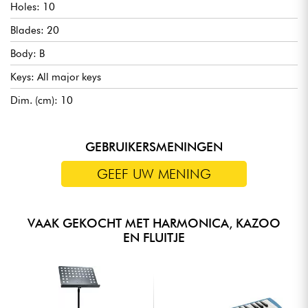
Holes: 10
Blades: 20
Body: B
Keys: All major keys
Dim. (cm): 10
GEBRUIKERSMENINGEN
GEEF UW MENING
VAAK GEKOCHT MET HARMONICA, KAZOO
EN FLUITJE