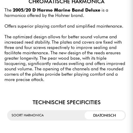
CHROMATISCHE HARMONICA
The
2005/20 D Harmo Marine Band Deluxe
is a
harmonica offered by the Hohner brand.
Offers superior playing comfort and simplified maintenance.
The optimized design allows for better sound volume and
increased reed stability. The plates and covers are fixed with
three and four screws respectively to improve sealing and
facilitate maintenance. The new design of the reeds ensures
greater longevity. The pear wood base, with its triple
lacquering, significantly reduces swelling and offers improved
sound volume. The opening of the channels and the rounded
corners of the plates provide better playing comfort and a
more precise attack.
TECHNISCHE SPECIFICITIES
DIATONISCH
SOORT HARMONICA