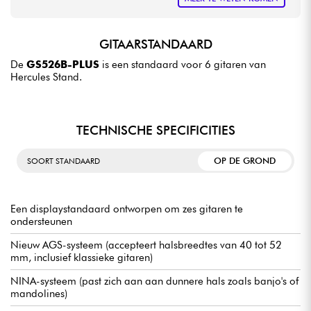
GITAARSTANDAARD
De
GS526B-PLUS
is een standaard voor 6 gitaren van
Hercules Stand.
TECHNISCHE SPECIFICITIES
OP DE GROND
SOORT STANDAARD
Een displaystandaard ontworpen om zes gitaren te
ondersteunen
Nieuw AGS-systeem (accepteert halsbreedtes van 40 tot 52
mm, inclusief klassieke gitaren)
NINA-systeem (past zich aan aan dunnere hals zoals banjo's of
mandolines)