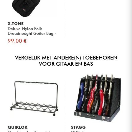
X-TONE
Deluxe Nylon Folk
Dreadnought Guitar Bag -
Black
99.00 €
VERGELIJK MET ANDERE(N) TOEBEHOREN
VOOR GITAAR EN BAS
QUIKLOK
STAGG