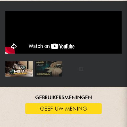
GEBRUIKERSMENINGEN
GEEF UW MENING