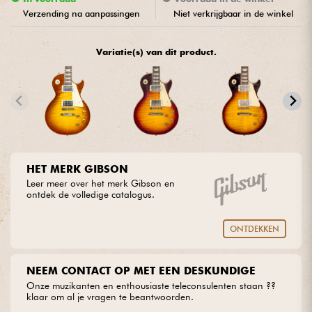
Verzending na aanpassingen
Niet verkrijgbaar in de winkel
Kabels & toebehoren
Variatie(s) van dit product.
HiFi
Sets
Bekijk onze merken
HET MERK GIBSON
Leer meer over het merk Gibson en
ontdek de volledige catalogus.
ONTDEKKEN
NEEM CONTACT OP MET EEN DESKUNDIGE
Onze muzikanten en enthousiaste teleconsulenten staan ??
klaar om al je vragen te beantwoorden.