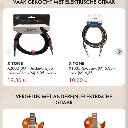
VAAK GEKOCHT MET ELEKTRISCHE GITAAR
X-TONE
X-TONE
X2002-3M - Jack(M) 6,35
X1005-3M Jack (M) 6,35 /
mono / Jack(M) 6,35 mono
Jack (M) 6,35
S...
19.30 €
10.00 €
VERGELIJK MET ANDERE(N) ELEKTRISCHE
GITAAR