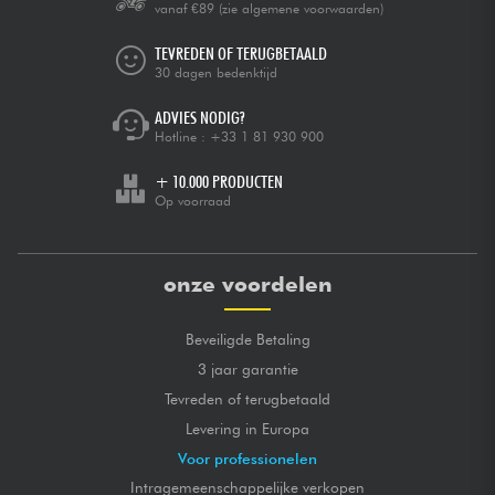
vanaf €89
(zie algemene voorwaarden)
TEVREDEN OF TERUGBETAALD
30 dagen bedenktijd
ADVIES NODIG?
Hotline :
+33 1 81 930 900
+ 10.000 PRODUCTEN
Op voorraad
onze voordelen
Beveiligde Betaling
3 jaar garantie
Tevreden of terugbetaald
Levering in Europa
Voor professionelen
Intragemeenschappelijke verkopen