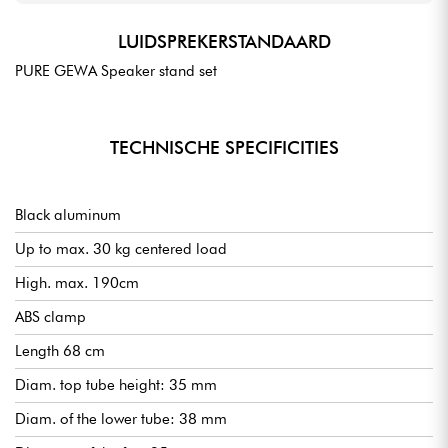
LUIDSPREKERSTANDAARD
PURE GEWA Speaker stand set
TECHNISCHE SPECIFICITIES
Black aluminum
Up to max. 30 kg centered load
High. max. 190cm
ABS clamp
Length 68 cm
Diam. top tube height: 35 mm
Diam. of the lower tube: 38 mm