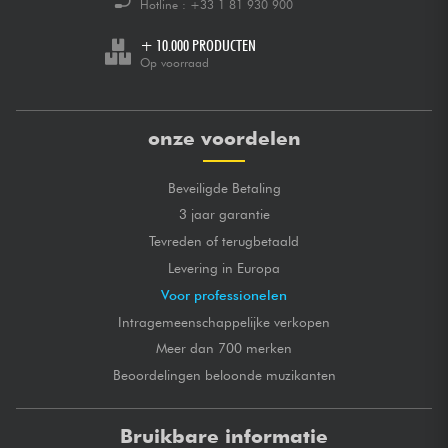
Hotline :
+33 1 81 930 900
+ 10.000 PRODUCTEN
Op voorraad
onze voordelen
Beveiligde Betaling
3 jaar garantie
Tevreden of terugbetaald
Levering in Europa
Voor professionelen
Intragemeenschappelijke verkopen
Meer dan 700 merken
Beoordelingen beloonde muzikanten
Bruikbare informatie