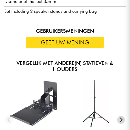
Diameter of the feet 35mm
Set including 2 speaker stands and carrying bag
GEBRUIKERSMENINGEN
GEEF UW MENING
VERGELIJK MET ANDERE(N) STATIEVEN &
HOUDERS