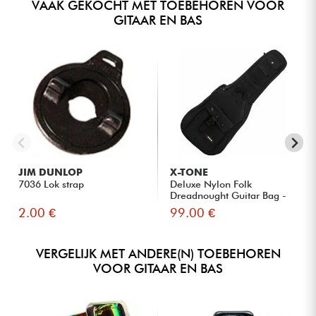
VAAK GEKOCHT MET TOEBEHOREN VOOR
GITAAR EN BAS
JIM DUNLOP
X-TONE
7036 Lok strap
Deluxe Nylon Folk
Dreadnought Guitar Bag -
Black
2.00 €
99.00 €
VERGELIJK MET ANDERE(N) TOEBEHOREN
VOOR GITAAR EN BAS