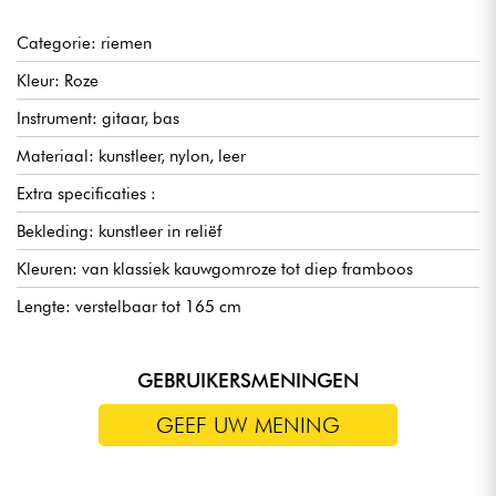
Categorie: riemen
Kleur: Roze
Instrument: gitaar, bas
Materiaal: kunstleer, nylon, leer
Extra specificaties :
Bekleding: kunstleer in reliëf
Kleuren: van klassiek kauwgomroze tot diep framboos
Lengte: verstelbaar tot 165 cm
GEBRUIKERSMENINGEN
GEEF UW MENING