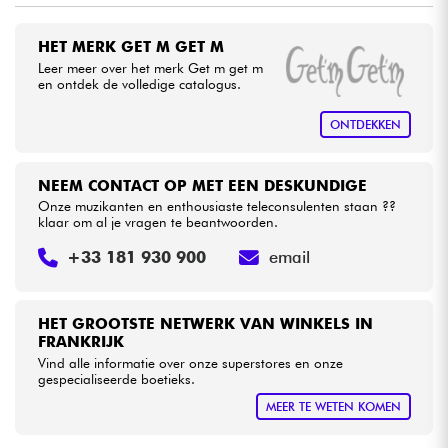
HET MERK GET M GET M
Kabels & toebehoren
Leer meer over het merk Get m get m
en ontdek de volledige catalogus.
HiFi
ONTDEKKEN
Sets
NEEM CONTACT OP MET EEN DESKUNDIGE
Bekijk onze merken
Onze muzikanten en enthousiaste teleconsulenten staan ??
klaar om al je vragen te beantwoorden.
+33 181 930 900
email
HET GROOTSTE NETWERK VAN WINKELS IN
FRANKRIJK
Vind alle informatie over onze superstores en onze
gespecialiseerde boetieks.
MEER TE WETEN KOMEN