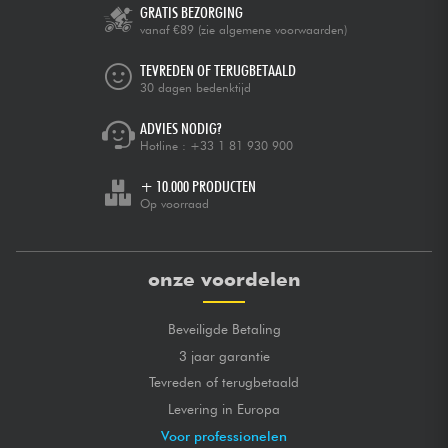
GRATIS BEZORGING
vanaf €89
(zie algemene voorwaarden)
TEVREDEN OF TERUGBETAALD
30 dagen bedenktijd
ADVIES NODIG?
Hotline :
+33 1 81 930 900
+ 10.000 PRODUCTEN
Op voorraad
onze voordelen
Beveiligde Betaling
3 jaar garantie
Tevreden of terugbetaald
Levering in Europa
Voor professionelen