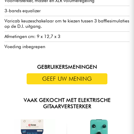
Voorversterker, master en XLR volumeregeling
3-bands equalizer
Varicab keuzeschakelaar om te kiezen tussen 3 bafflesimulaties
op de D.I. uitgang.
Afmetingen cm: 9 x 12,7 x 3
Voeding inbegrepen
GEBRUIKERSMENINGEN
GEEF UW MENING
VAAK GEKOCHT MET ELEKTRISCHE
GITAARVERSTERKER