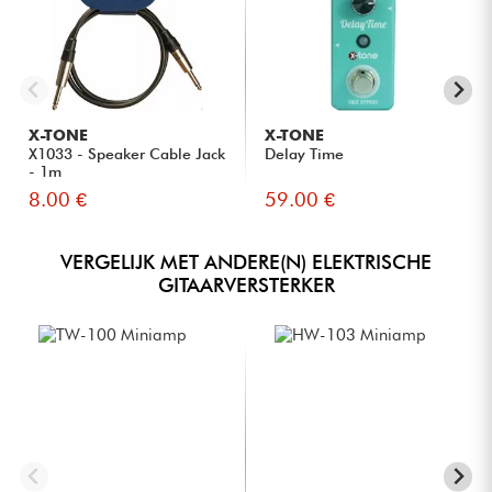
X-TONE
X-TONE
X1033 - Speaker Cable Jack
Delay Time
- 1m
8.00 €
59.00 €
VERGELIJK MET ANDERE(N) ELEKTRISCHE
GITAARVERSTERKER