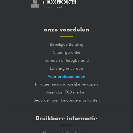
+ 10.000 PRODUCTEN
Op voorraad
onze voordelen
Beveiligde Betaling
3 jaar garantie
Tevreden of terugbetaald
Levering in Europa
Voor professionelen
Intragemeenschappelijke verkopen
Meer dan 700 merken
Beoordelingen beloonde muzikanten
Bruikbare informatie
Neem contact met ons op