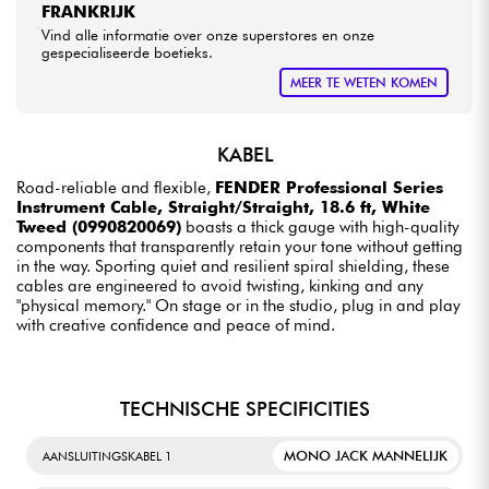
FRANKRIJK
Vind alle informatie over onze superstores en onze
gespecialiseerde boetieks.
MEER TE WETEN KOMEN
KABEL
Road-reliable and flexible,
FENDER Professional Series
Instrument Cable, Straight/Straight, 18.6 ft, White
Tweed (0990820069)
boasts a thick gauge with high-quality
components that transparently retain your tone without getting
in the way. Sporting quiet and resilient spiral shielding, these
cables are engineered to avoid twisting, kinking and any
"physical memory." On stage or in the studio, plug in and play
with creative confidence and peace of mind.
TECHNISCHE SPECIFICITIES
MONO JACK MANNELIJK
AANSLUITINGSKABEL 1