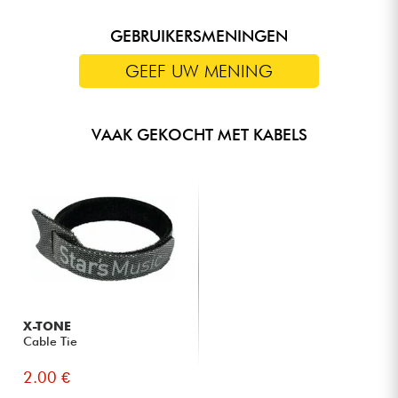
GEBRUIKERSMENINGEN
GEEF UW MENING
VAAK GEKOCHT MET KABELS
X-TONE
Cable Tie
2.00 €