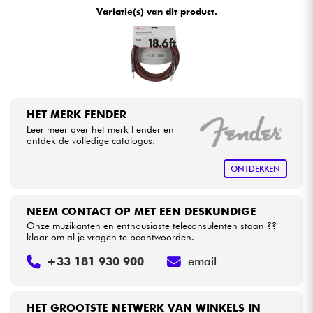
Variatie(s) van dit product.
Kabels & toebehoren
HiFi
Sets
HET MERK FENDER
Leer meer over het merk Fender en
Bekijk onze merken
ontdek de volledige catalogus.
ONTDEKKEN
NEEM CONTACT OP MET EEN DESKUNDIGE
Onze muzikanten en enthousiaste teleconsulenten staan ??
klaar om al je vragen te beantwoorden.
+33 181 930 900
email
HET GROOTSTE NETWERK VAN WINKELS IN