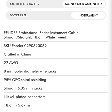
MONO JACK MANNELIJK
AANSLUITINGSKABEL 2
INSTRUMENT
SOORT KABEL
FENDER Professional Series Instrument Cable,
Straight/Straight, 18.6 ft, White Tweed
SKU Fender 0990820069
Crafted in China
22 AWG
8 mm outer diameter wire jacket
95% OFC spiral shielding
Straight 6.35 mm jacks
Nickel-plated connectors
18.6 ft - 5.67 m