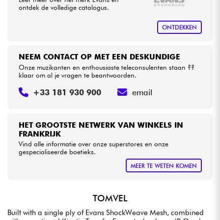
ontdek de volledige catalogus.
Kabels & toebehoren
ONTDEKKEN
HiFi
NEEM CONTACT OP MET EEN DESKUNDIGE
Onze muzikanten en enthousiaste teleconsulenten staan ??
klaar om al je vragen te beantwoorden.
Sets
+33 181 930 900
email
Bekijk onze merken
HET GROOTSTE NETWERK VAN WINKELS IN
FRANKRIJK
Vind alle informatie over onze superstores en onze
gespecialiseerde boetieks.
MEER TE WETEN KOMEN
TOMVEL
Built with a single ply of Evans ShockWeave Mesh, combined