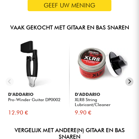
GEEF UW MENING
VAAK GEKOCHT MET GITAAR EN BAS SNAREN
D'ADDARIO
D'ADDARIO
Pro-Winder Guitar DP0002
XLR8 String
Lubricant/Cleaner
12.90 €
9.90 €
VERGELIJK MET ANDERE(N) GITAAR EN BAS
SNAREN