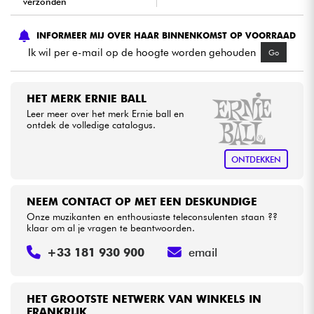
verzonden
Kabels & toebehoren
INFORMEER MIJ OVER HAAR BINNENKOMST OP VOORRAAD
Ik wil per e-mail op de hoogte worden gehouden
Go
HiFi
HET MERK ERNIE BALL
Sets
Leer meer over het merk Ernie ball en
ontdek de volledige catalogus.
Bekijk onze merken
ONTDEKKEN
NEEM CONTACT OP MET EEN DESKUNDIGE
Onze muzikanten en enthousiaste teleconsulenten staan ??
klaar om al je vragen te beantwoorden.
+33 181 930 900
email
HET GROOTSTE NETWERK VAN WINKELS IN
FRANKRIJK