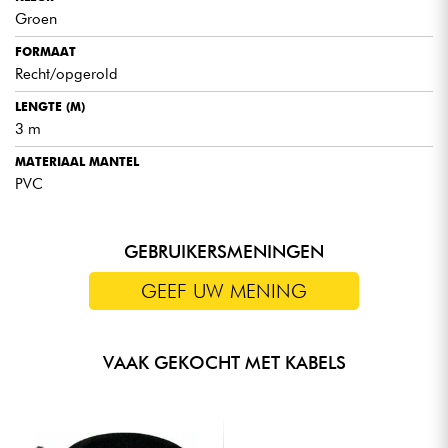
Groen
FORMAAT
Recht/opgerold
LENGTE (M)
3 m
MATERIAAL MANTEL
PVC
GEBRUIKERSMENINGEN
GEEF UW MENING
VAAK GEKOCHT MET KABELS