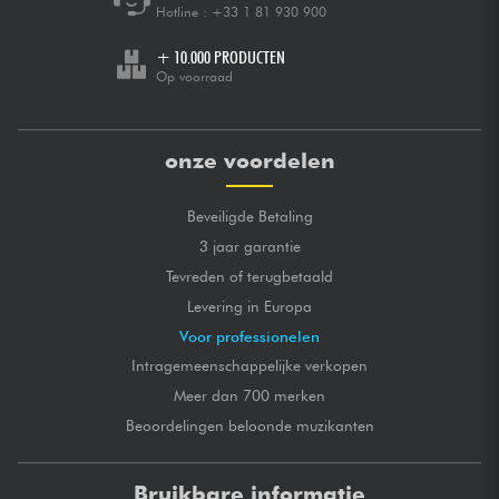
Hotline :
+33 1 81 930 900
+ 10.000 PRODUCTEN
Op voorraad
onze voordelen
Beveiligde Betaling
3 jaar garantie
Tevreden of terugbetaald
Levering in Europa
Voor professionelen
Intragemeenschappelijke verkopen
Meer dan 700 merken
Beoordelingen beloonde muzikanten
Bruikbare informatie