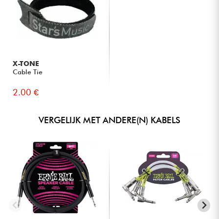
X-TONE
Cable Tie
2.00 €
VERGELIJK MET ANDERE(N) KABELS