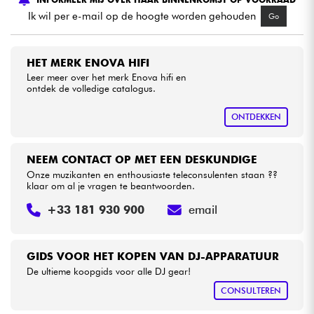
Ik wil per e-mail op de hoogte worden gehouden
Go
Kabels & toebehoren
HET MERK ENOVA HIFI
HiFi
Leer meer over het merk Enova hifi en
ontdek de volledige catalogus.
Sets
ONTDEKKEN
Bekijk onze merken
NEEM CONTACT OP MET EEN DESKUNDIGE
Onze muzikanten en enthousiaste teleconsulenten staan ??
klaar om al je vragen te beantwoorden.
+33 181 930 900
email
GIDS VOOR HET KOPEN VAN DJ-APPARATUUR
De ultieme koopgids voor alle DJ gear!
CONSULTEREN