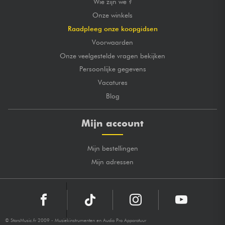
Wie zijn we ?
Onze winkels
Raadpleeg onze koopgidsen
Voorwaarden
Onze veelgestelde vragen bekijken
Persoonlijke gegevens
Vacatures
Blog
Mijn account
Mijn bestellingen
Mijn adressen
© StarsMusic.fr 2009 - Muziekinstrumenten en Audio Pro Apparatuur