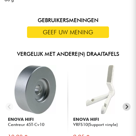
GEBRUIKERSMENINGEN
GEEF UW MENING
VERGELIJK MET ANDERE(N) DRAAITAFELS
ENOVA HIFI
ENOVA HIFI
Centreur 45T-Cv10
VRFS10(Support vinyle)