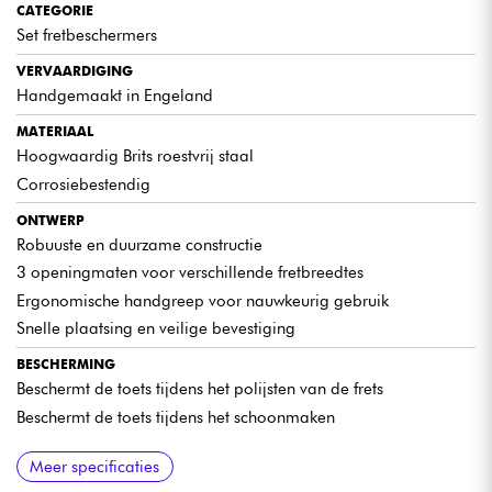
CATEGORIE
Set fretbeschermers
VERVAARDIGING
Handgemaakt in Engeland
MATERIAAL
Hoogwaardig Brits roestvrij staal
Corrosiebestendig
ONTWERP
Robuuste en duurzame constructie
3 openingmaten voor verschillende fretbreedtes
Ergonomische handgreep voor nauwkeurig gebruik
Snelle plaatsing en veilige bevestiging
BESCHERMING
Beschermt de toets tijdens het polijsten van de frets
Beschermt de toets tijdens het schoonmaken
AANBEVOLEN GEBRUIKERS
Meer specificaties
Geschikt voor gitaarbouwers