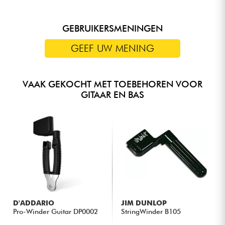
Geschikt voor technici
Geschikt voor veeleisende muzikanten
GEBRUIKERSMENINGEN
GEEF UW MENING
VAAK GEKOCHT MET TOEBEHOREN VOOR
GITAAR EN BAS
D'ADDARIO
JIM DUNLOP
Pro-Winder Guitar DP0002
StringWinder B105