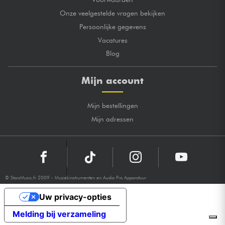
Onze veelgestelde vragen bekijken
Persoonlijke gegevens
Vacatures
Blog
Mijn account
Mijn bestellingen
Mijn adressen
© StarsMusic.fr 2009 - Muziekinstrumenten en Audio Pro Apparatuur
Uw privacy-opties
Melding bij verzameling