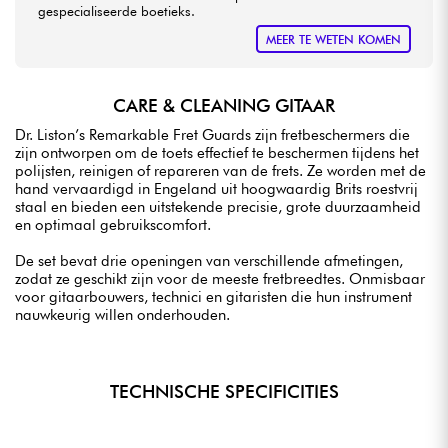
gespecialiseerde boetieks.
MEER TE WETEN KOMEN
CARE & CLEANING GITAAR
Dr. Liston’s Remarkable Fret Guards zijn fretbeschermers die
zijn ontworpen om de toets effectief te beschermen tijdens het
polijsten, reinigen of repareren van de frets. Ze worden met de
hand vervaardigd in Engeland uit hoogwaardig Brits roestvrij
staal en bieden een uitstekende precisie, grote duurzaamheid
en optimaal gebruikscomfort.
De set bevat drie openingen van verschillende afmetingen,
zodat ze geschikt zijn voor de meeste fretbreedtes. Onmisbaar
voor gitaarbouwers, technici en gitaristen die hun instrument
nauwkeurig willen onderhouden.
TECHNISCHE SPECIFICITIES