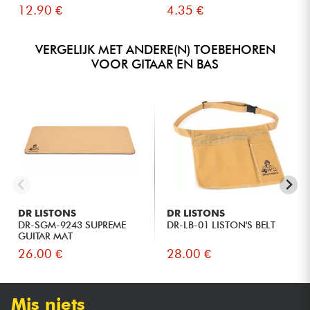
12.90 €
4.35 €
VERGELIJK MET ANDERE(N) TOEBEHOREN
VOOR GITAAR EN BAS
DR LISTONS
DR LISTONS
DR-SGM-9243 SUPREME
DR-LB-01 LISTON'S BELT
GUITAR MAT
26.00 €
28.00 €
Mis niets