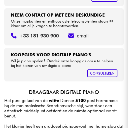
NEEM CONTACT OP MET EEN DESKUNDIGE
Onze muzikanten en enthousiaste teleconsulenten staan ??
klaar om al je vragen te beantwoorden.
+33 181 930 900
email
KOOPGIDS VOOR DIGITALE PIANO'S
Wil je piano spelen? Ontdek onze koopgids om u te helpen
bij het kiezen van uw digitale piano.
CONSULTEREN
DRAAGBAAR DIGITALE PIANO
Het pure geluid van de
witte
Donner
S100
past harmonieus
bij de minimalistische Scandinavische stijl, waardoor een
esthetisch middelpunt ontstaat en de ruimte optimaal wordt
benut.
Het klavier heeft een gradueel pianogevoel met hamerslag dat