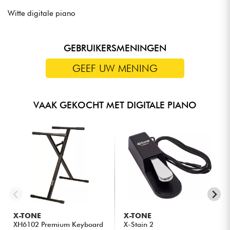
Witte digitale piano
GEBRUIKERSMENINGEN
GEEF UW MENING
VAAK GEKOCHT MET DIGITALE PIANO
X-TONE
X-TONE
XH6102 Premium Keyboard
X-Stain 2