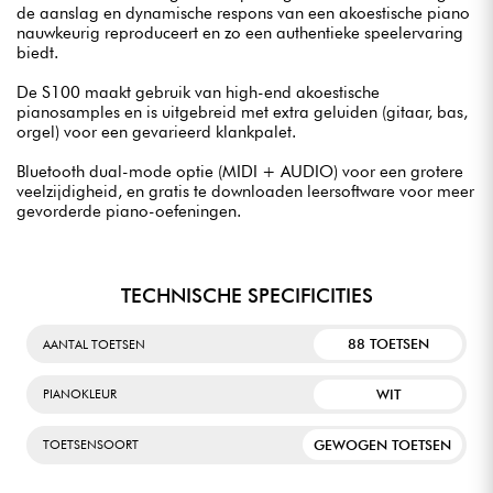
de aanslag en dynamische respons van een akoestische piano
nauwkeurig reproduceert en zo een authentieke speelervaring
biedt.
De S100 maakt gebruik van high-end akoestische
pianosamples en is uitgebreid met extra geluiden (gitaar, bas,
orgel) voor een gevarieerd klankpalet.
Bluetooth dual-mode optie (MIDI + AUDIO) voor een grotere
veelzijdigheid, en gratis te downloaden leersoftware voor meer
gevorderde piano-oefeningen.
TECHNISCHE SPECIFICITIES
88 TOETSEN
AANTAL TOETSEN
WIT
PIANOKLEUR
GEWOGEN TOETSEN
TOETSENSOORT