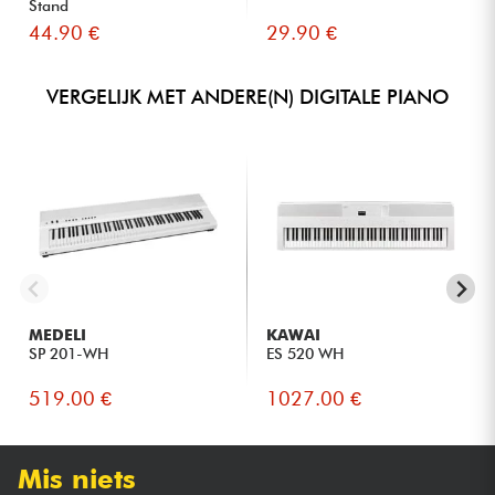
Stand
44.90 €
29.90 €
VERGELIJK MET ANDERE(N) DIGITALE PIANO
MEDELI
KAWAI
SP 201-WH
ES 520 WH
519.00 €
1027.00 €
Mis niets