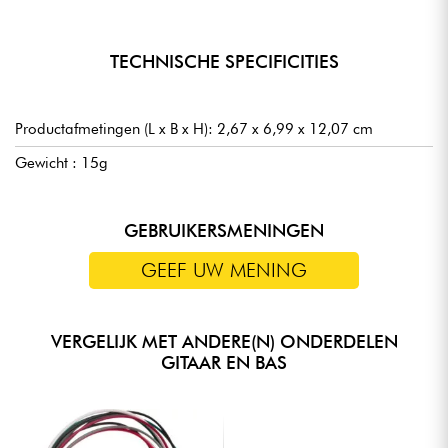
TECHNISCHE SPECIFICITIES
Productafmetingen (L x B x H): 2,67 x 6,99 x 12,07 cm
Gewicht : 15g
GEBRUIKERSMENINGEN
GEEF UW MENING
VERGELIJK MET ANDERE(N) ONDERDELEN
GITAAR EN BAS