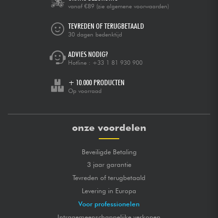
vanaf €89
(zie algemene voorwaarden)
TEVREDEN OF TERUGBETAALD
30 dagen bedenktijd
ADVIES NODIG?
Hotline :
+33 1 81 930 900
+ 10.000 PRODUCTEN
Op voorraad
onze voordelen
Beveiligde Betaling
3 jaar garantie
Tevreden of terugbetaald
Levering in Europa
Voor professionelen
Intragemeenschappelijke verkopen