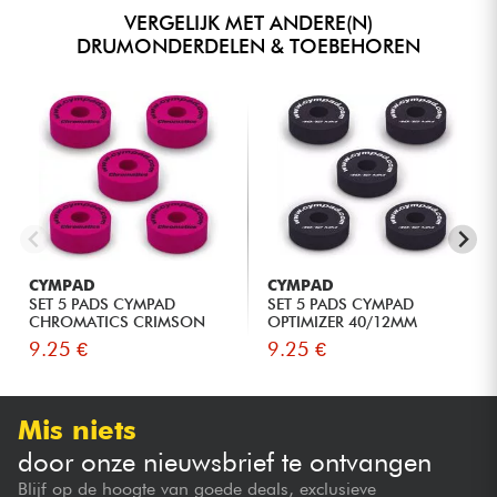
VERGELIJK MET ANDERE(N)
DRUMONDERDELEN & TOEBEHOREN
CYMPAD
CYMPAD
SET 5 PADS CYMPAD
SET 5 PADS CYMPAD
CHROMATICS CRIMSON
OPTIMIZER 40/12MM
9.25 €
9.25 €
Mis niets
door onze nieuwsbrief te ontvangen
Blijf op de hoogte van goede deals, exclusieve