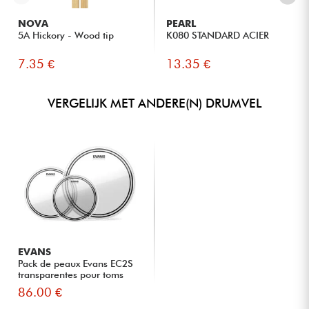
NOVA
PEARL
5A Hickory - Wood tip
K080 STANDARD ACIER
7.35 €
13.35 €
VERGELIJK MET ANDERE(N) DRUMVEL
EVANS
Pack de peaux Evans EC2S
transparentes pour toms
86.00 €