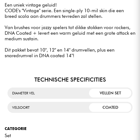
Een uniek vintage geluid!
CODE's "Vintage" serie. Een single-ply 10-mil skin die een
breed scala aan drummers tevreden zal stellen.
Van brushes voor jazzy spelers tot dikke stokken voor rockers,
DNA Coated + levert een warm geluid met een grote attack en
medium sustain.
Dit pakket bevat 10", 12" en 14" drumvellen, plus een
snaredrumvel in DNA coated 14"!
TECHNISCHE SPECIFICITIES
VELLEN SET
DIAMETER VEL
COATED
VELSOORT
CATEGORIE
Set