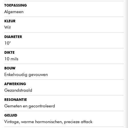
TOEPASSING
Algemeen
KLEUR
Wit
DIAMETER
10"
DIKTE
10 mils
BOUW
Enkelvoudig gevouwen
AFWERKING
Gezandstraald
RESONANTIE
Gemeten en gecontroleerd
GELUID
Vintage, warme harmonischen, precieze attack