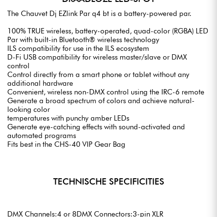
The Chauvet Dj EZlink Par q4 bt is a battery-powered par.
100% TRUE wireless, battery-operated, quad-color (RGBA) LED
Par with built-in Bluetooth® wireless technology
ILS compatibility for use in the ILS ecosystem
D-Fi USB compatibility for wireless master/slave or DMX
control
Control directly from a smart phone or tablet without any
additional hardware
Convenient, wireless non-DMX control using the IRC-6 remote
Generate a broad spectrum of colors and achieve natural-
looking color
temperatures with punchy amber LEDs
Generate eye-catching effects with sound-activated and
automated programs
Fits best in the CHS-40 VIP Gear Bag
TECHNISCHE SPECIFICITIES
DMX Channels:4 or 8DMX Connectors:3-pin XLR