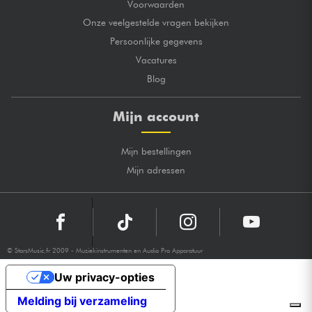
Voorwaarden
Onze veelgestelde vragen bekijken
Persoonlijke gegevens
Vacatures
Blog
Mijn account
Mijn bestellingen
Mijn adressen
© StarsMusic.fr 2009 - Muziekinstrumenten en Audio Pro Apparatuur
Uw privacy-opties
Melding bij verzameling