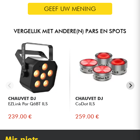
GEEF UW MENING
VERGELIJK MET ANDERE(N) PARS EN SPOTS
CHAUVET DJ
CHAUVET DJ
EZLink Par Q6BT ILS
CoDot ILS
239.00 €
259.00 €
Mis niets