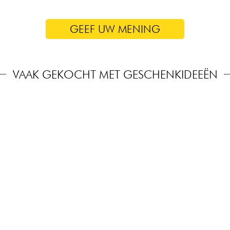
GEEF UW MENING
VAAK GEKOCHT MET GESCHENKIDEEËN