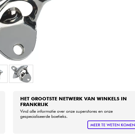
Sets
Bekijk onze merken
HET GROOTSTE NETWERK VAN WINKELS IN
FRANKRIJK
Vind alle informatie over onze superstores en onze
gespecialiseerde boetieks.
MEER TE WETEN KOME