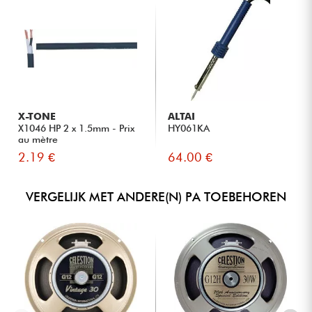
X-TONE
ALTAI
X1046 HP 2 x 1.5mm - Prix
HY061KA
au mètre
2.19 €
64.00 €
VERGELIJK MET ANDERE(N) PA TOEBEHOREN