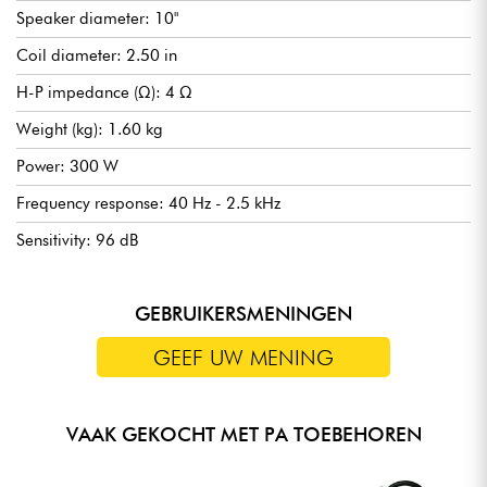
Speaker diameter: 10"
Coil diameter: 2.50 in
H-P impedance (Ω): 4 Ω
Weight (kg): 1.60 kg
Power: 300 W
Frequency response: 40 Hz - 2.5 kHz
Sensitivity: 96 dB
GEBRUIKERSMENINGEN
GEEF UW MENING
VAAK GEKOCHT MET PA TOEBEHOREN