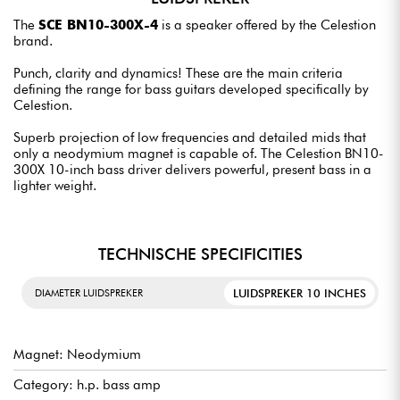
The
SCE BN10-300X-4
is a speaker offered by the Celestion
brand.
Punch, clarity and dynamics! These are the main criteria
defining the range for bass guitars developed specifically by
Celestion.
Superb projection of low frequencies and detailed mids that
only a neodymium magnet is capable of. The Celestion BN10-
300X 10-inch bass driver delivers powerful, present bass in a
lighter weight.
TECHNISCHE SPECIFICITIES
LUIDSPREKER 10 INCHES
DIAMETER LUIDSPREKER
Magnet: Neodymium
Category: h.p. bass amp