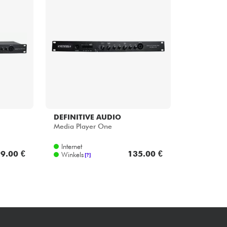
Sets
Bekijk onze merken
DEFINITIVE AUDIO
Media Player One
Internet
9.00 €
135.00 €
Winkels
[?]