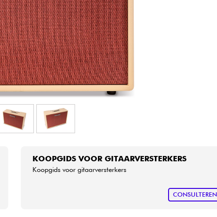
Sets
Bekijk onze merken
KOOPGIDS VOOR GITAARVERSTERKERS
Koopgids voor gitaarversterkers
CONSULTERE