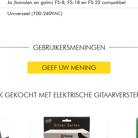
Ja (kanalen en galm) FS-8, FS-18 en FS-22 compatibel
Universeel (100-240VAC)
GEBRUIKERSMENINGEN
GEEF UW MENING
K GEKOCHT MET ELEKTRISCHE GITAARVERSTE