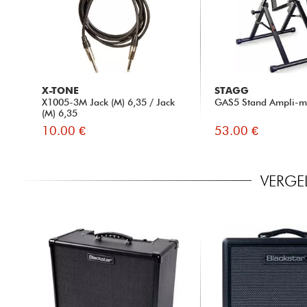
X-TONE
STAGG
X1005-3M Jack (M) 6,35 / Jack
GAS5 Stand Ampli-m
(M) 6,35
10.00 €
53.00 €
VERGEL