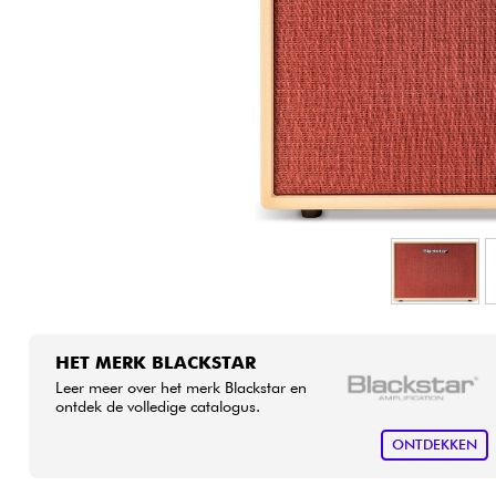
HiFi
HET MERK BLACKSTAR
Leer meer over het merk Blackstar en
ontdek de volledige catalogus.
ONTDEKKEN