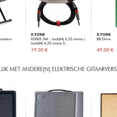
X-TONE
X-TONE
oniteur
X2002-3M - Jack(M) 6,35 mono /
BB Drive
Jack(M) 6,35 mono S...
19.30 €
49.00 €
IJK MET ANDERE(N) ELEKTRISCHE GITAARVER