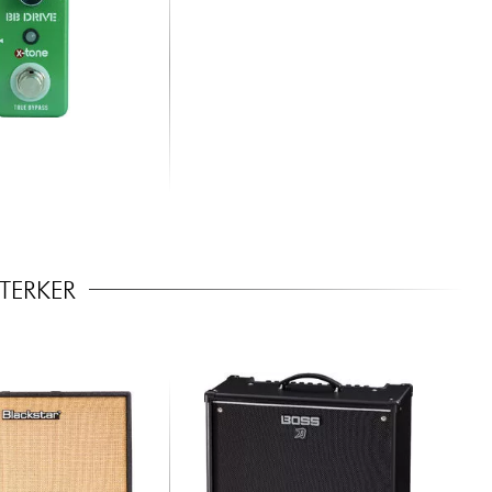
STERKER