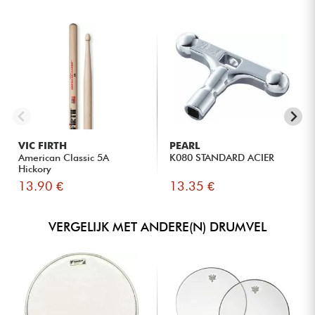
VIC FIRTH
PEARL
American Classic 5A
K080 STANDARD ACIER
Hickory
13.90 €
13.35 €
VERGELIJK MET ANDERE(N) DRUMVEL