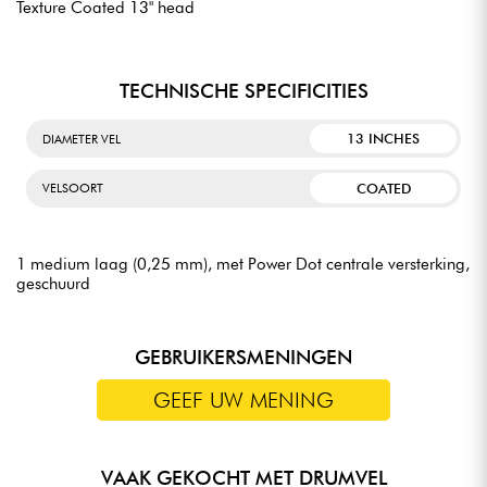
Texture Coated 13" head
TECHNISCHE SPECIFICITIES
13 INCHES
DIAMETER VEL
COATED
VELSOORT
1 medium laag (0,25 mm), met Power Dot centrale versterking,
geschuurd
GEBRUIKERSMENINGEN
GEEF UW MENING
VAAK GEKOCHT MET DRUMVEL