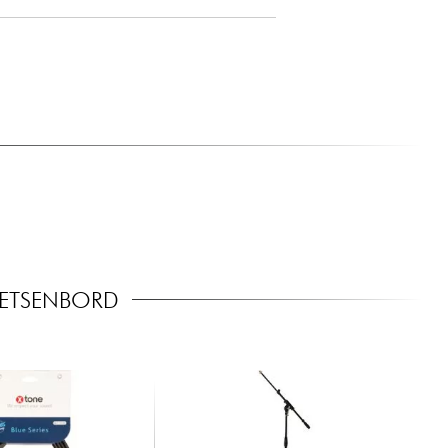
OETSENBORD