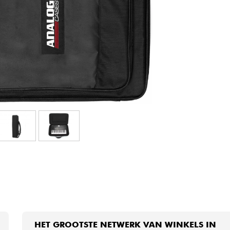
Sets
Bekijk onze merken
HET GROOTSTE NETWERK VAN WINKELS IN