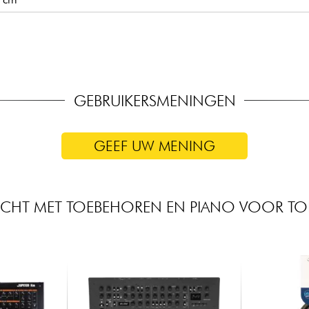
GEBRUIKERSMENINGEN
GEEF UW MENING
CHT MET TOEBEHOREN EN PIANO VOOR T