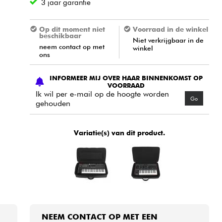
3 jaar garantie
Op dit moment niet
Voorraad in de winkel
beschikbaar
Niet verkrijgbaar in de
neem contact op met
winkel
ons
INFORMEER MIJ OVER HAAR BINNENKOMST OP
VOORRAAD
Ik wil per e-mail op de hoogte worden
Go
gehouden
Variatie(s) van dit product.
NEEM CONTACT OP MET EEN