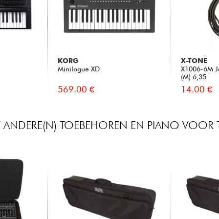
KORG
X-TONE
Minilogue XD
X1006-6M Ja
(M) 6,35
569.00 €
14.00 €
ET ANDERE(N) TOEBEHOREN EN PIANO VOOR