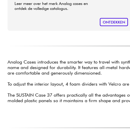
Leer meer over het merk Analog cases en
ontdek de volledige catalogus.
ONTDEKKEN
Analog Cases introduces the smarter way to travel with synt
name and designed for durability. It features all-metal hard
are comfortable and generously dimensioned.
To adjust the interior layout, 4 foam dividers with Velcro are
The SUSTAIN Case 37 offers practically all the advantages o
molded plastic panels so it maintains a firm shape and provid