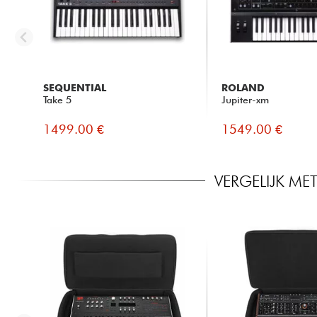
SEQUENTIAL
ROLAND
Take 5
Jupiter-xm
1499.00 €
1549.00 €
VERGELIJK M