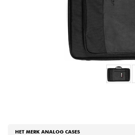
HiFi
HET MERK ANALOG CASES