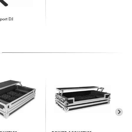
port DJ