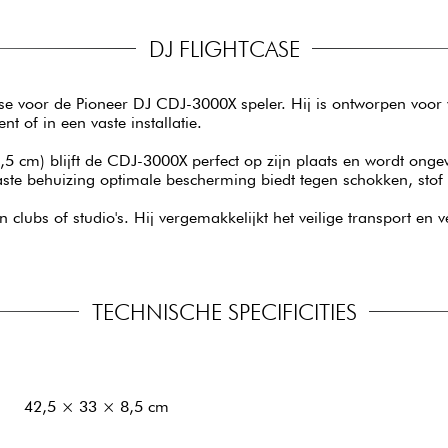
DJ FLIGHTCASE
e voor de Pioneer DJ CDJ-3000X speler. Hij is ontworpen voor v
t of in een vaste installatie.
5 cm) blijft de CDJ-3000X perfect op zijn plaats en wordt ong
vaste behuizing optimale bescherming biedt tegen schokken, stof 
n clubs of studio's. Hij vergemakkelijkt het veilige transport en
TECHNISCHE SPECIFICITIES
42,5 × 33 × 8,5 cm