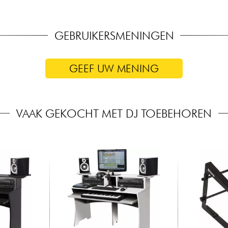
GEBRUIKERSMENINGEN
GEEF UW MENING
VAAK GEKOCHT MET DJ TOEBEHOREN