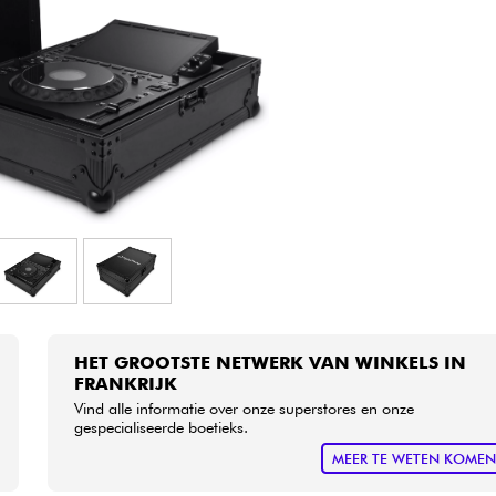
Sets
Bekijk onze merken
HET GROOTSTE NETWERK VAN WINKELS IN
FRANKRIJK
Vind alle informatie over onze superstores en onze
gespecialiseerde boetieks.
MEER TE WETEN KOME