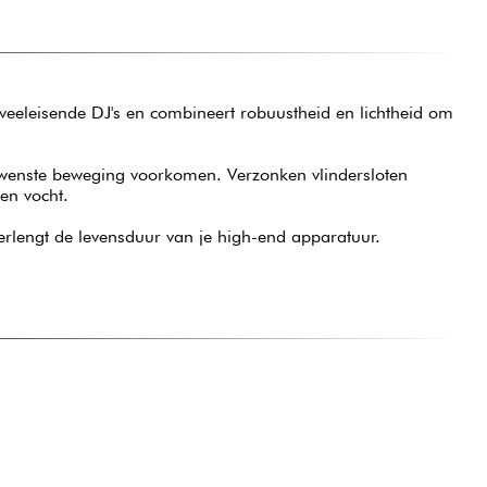
eeleisende DJ's en combineert robuustheid en lichtheid om
ewenste beweging voorkomen. Verzonken vlindersloten
en vocht.
 verlengt de levensduur van je high-end apparatuur.