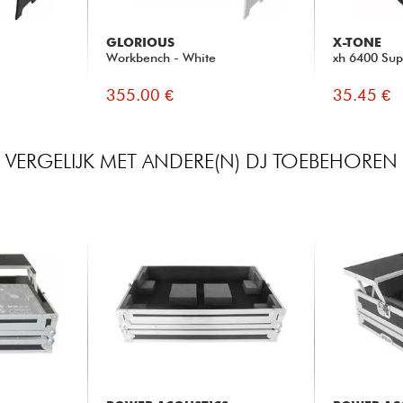
GLORIOUS
X-TONE
Workbench - White
xh 6400 Sup
355.00 €
35.45 €
VERGELIJK MET ANDERE(N) DJ TOEBEHOREN