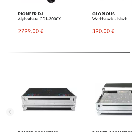
PIONEER DJ
GLORIOUS
Alphatheta CDJ-3000X
Workbench - black
2799.00 €
390.00 €