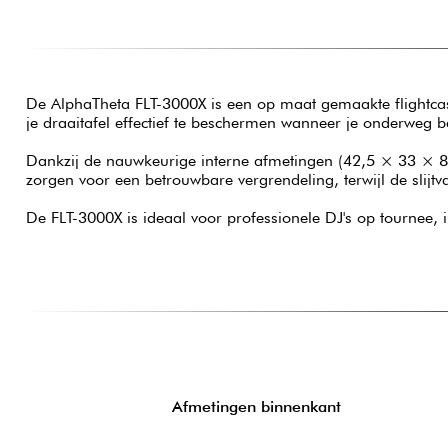
De AlphaTheta FLT-3000X is een op maat gemaakte flightcas
je draaitafel effectief te beschermen wanneer je onderweg ben
Dankzij de nauwkeurige interne afmetingen (42,5 × 33 × 8,
zorgen voor een betrouwbare vergrendeling, terwijl de slijt
De FLT-3000X is ideaal voor professionele DJ's op tournee, i
Afmetingen binnenkant