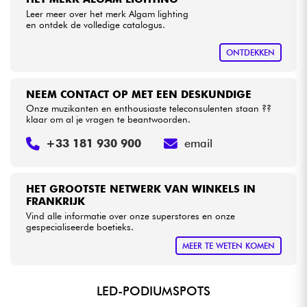
Leer meer over het merk Algam lighting
en ontdek de volledige catalogus.
Kabels & toebehoren
ONTDEKKEN
HiFi
NEEM CONTACT OP MET EEN DESKUNDIGE
Sets
Onze muzikanten en enthousiaste teleconsulenten staan ??
klaar om al je vragen te beantwoorden.
Bekijk onze merken
+33 181 930 900
email
HET GROOTSTE NETWERK VAN WINKELS IN
FRANKRIJK
Vind alle informatie over onze superstores en onze
gespecialiseerde boetieks.
MEER TE WETEN KOMEN
LED-PODIUMSPOTS