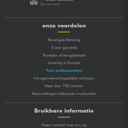
Op voorraad
onze voordelen
Beveiligde Betaling
3 jaar garantie
Tevreden of terugbetaald
Levering in Europa
Voor professionelen
Intragemeenschappelijke verkopen
Meer dan 700 merken
Beoordelingen beloonde muzikanten
Bruikbare informatie
Neem contact met ons op