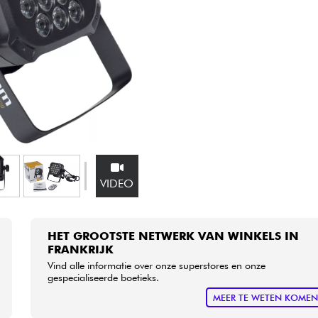
Sets
Bekijk onze merken
VIDEO
HET GROOTSTE NETWERK VAN WINKELS IN
FRANKRIJK
Vind alle informatie over onze superstores en onze
gespecialiseerde boetieks.
MEER TE WETEN KOME