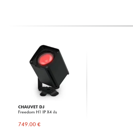
CHAUVET DJ
Freedom H1 IP X4 ils
749.00 €