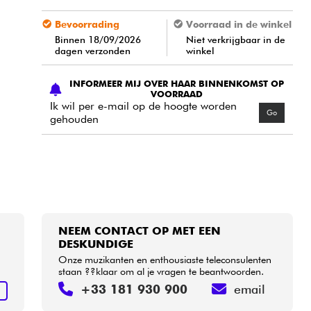
Bevoorrading
Voorraad in de winkel
Binnen 18/09/2026
Niet verkrijgbaar in de
dagen verzonden
winkel
INFORMEER MIJ OVER HAAR BINNENKOMST OP
VOORRAAD
Ik wil per e-mail op de hoogte worden
Go
gehouden
NEEM CONTACT OP MET EEN
DESKUNDIGE
Onze muzikanten en enthousiaste teleconsulenten
staan ??klaar om al je vragen te beantwoorden.
+33 181 930 900
email
N