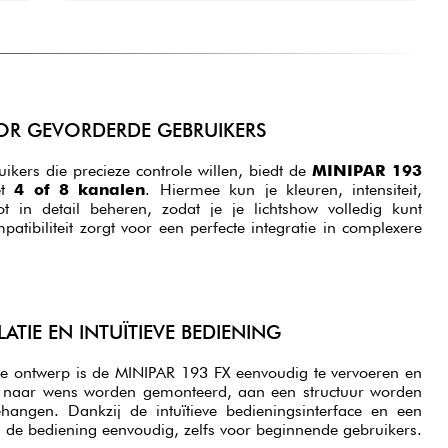
OR GEVORDERDE GEBRUIKERS
ikers die precieze controle willen, biedt de
MINIPAR 193
t
4 of 8 kanalen
. Hiermee kun je kleuren, intensiteit,
t in detail beheren, zodat je je lichtshow volledig kunt
ibiliteit zorgt voor een perfecte integratie in complexere
ATIE EN INTUÏTIEVE BEDIENING
hte ontwerp is de MINIPAR 193 FX eenvoudig te vervoeren en
kan naar wens worden gemonteerd, aan een structuur worden
hangen. Dankzij de intuïtieve bedieningsinterface en een
 de bediening eenvoudig, zelfs voor beginnende gebruikers.