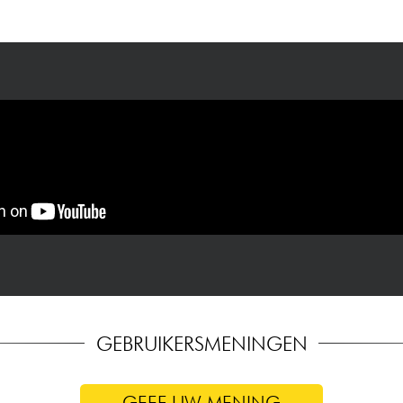
GEBRUIKERSMENINGEN
GEEF UW MENING